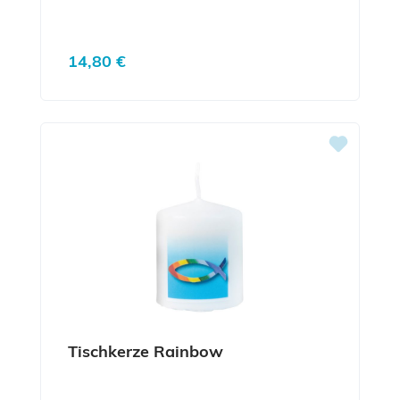
Regulärer Preis:
14,80 €
Tischkerze Rainbow