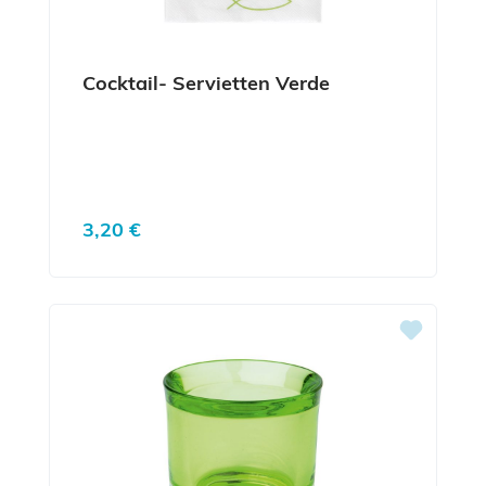
Cocktail- Servietten Verde
Regulärer Preis:
3,20 €