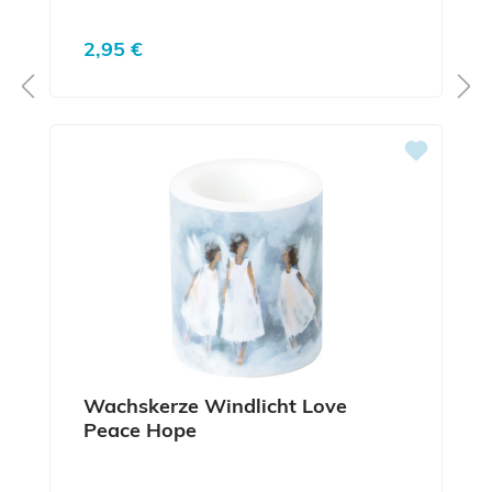
Regulärer Preis:
2,95 €
Wachskerze Windlicht Love
Peace Hope