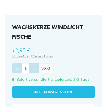
WACHSKERZE WINDLICHT
FISCHE
Regulärer Preis:
12,95 €
inkl. MwSt. zzgl. Versandkosten
Stück
Sofort versandfertig, Lieferzeit: 1-3 Tage
IN DEN WARENKORB