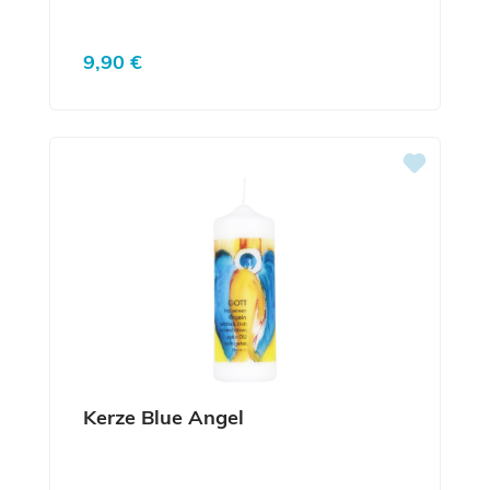
Regulärer Preis:
9,90 €
Kerze Blue Angel