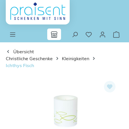
Zum Hauptinhalt springen
Übersicht
Christliche Geschenke
Kleinigkeiten
Ichthys Fisch
Bildergalerie überspringen