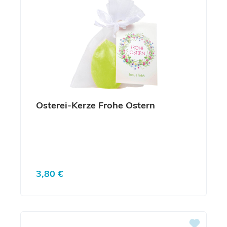
Osterei-Kerze Frohe Ostern
Regulärer Preis:
3,80 €