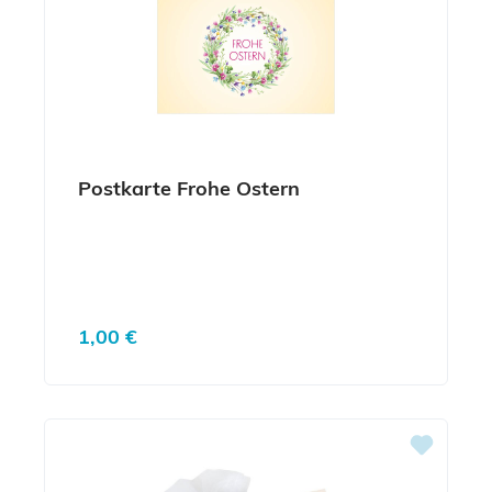
Postkarte Frohe Ostern
Regulärer Preis:
1,00 €