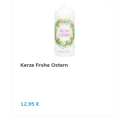
Kerze Frohe Ostern
Regulärer Preis:
12,95 €