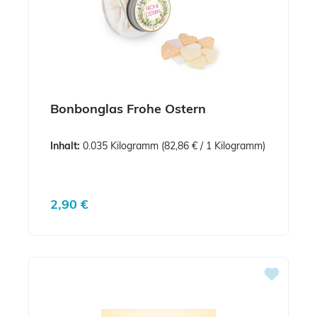
Bonbonglas Frohe Ostern
Inhalt:
0.035 Kilogramm
(82,86 € / 1 Kilogramm)
Regulärer Preis:
2,90 €