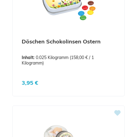
Döschen Schokolinsen Ostern
Inhalt:
0.025 Kilogramm
(158,00 € / 1
Kilogramm)
Regulärer Preis:
3,95 €