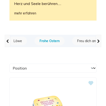
Herz und Seele berühren....
mehr erfahren
Löwe
Frohe Ostern
Freu dich am Herr