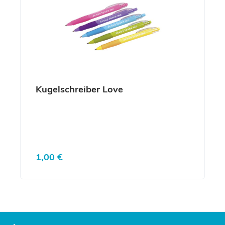
Kugelschreiber Love
Regulärer Preis:
1,00 €