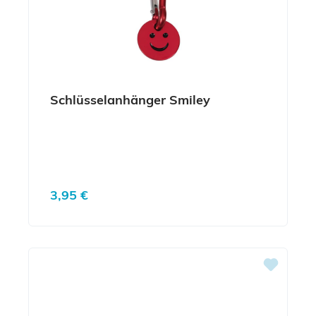
Schlüsselanhänger Smiley
Regulärer Preis:
3,95 €