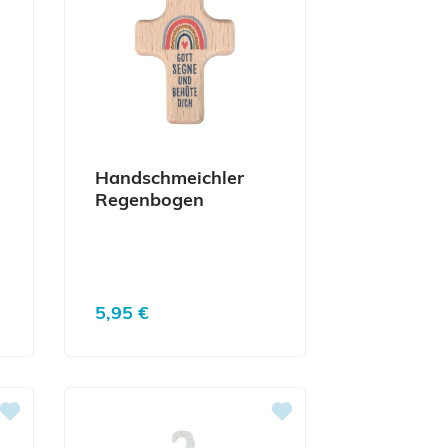
Handschmeichler
Regenbogen
Regulärer Preis:
5,95 €