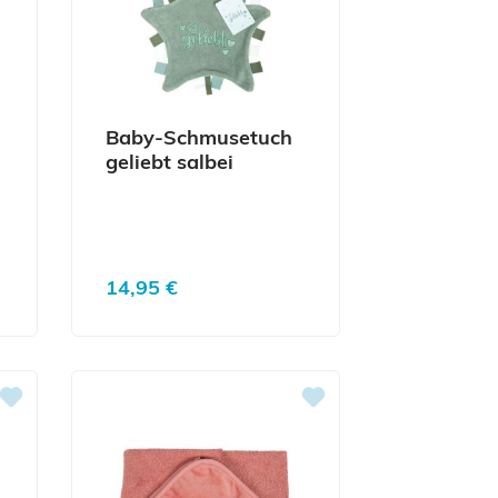
Baby-Schmusetuch
geliebt salbei
Regulärer Preis:
14,95 €