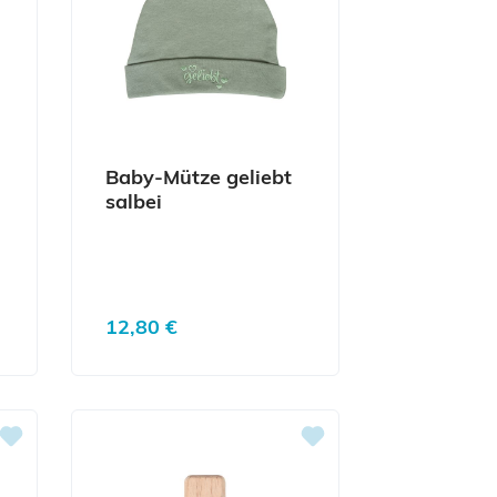
Baby-Mütze geliebt
salbei
Regulärer Preis:
12,80 €