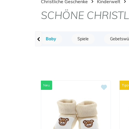
Christliche Geschenke
Kinderwelt
SCHÖNE CHRIST
Baby
Spiele
Gebetswür
Neu
Tipp