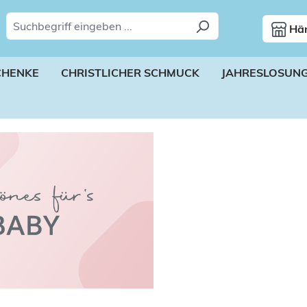
Hän
CHENKE
CHRISTLICHER SCHMUCK
JAHRESLOSUN