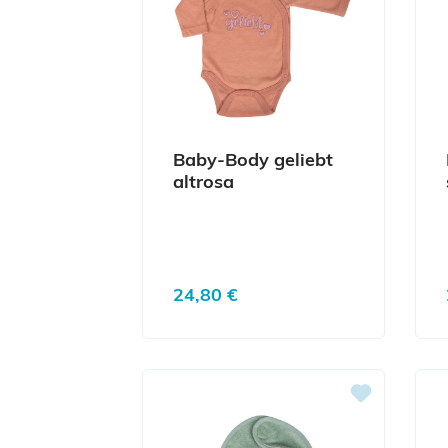
Baby-Body geliebt
altrosa
Regulärer Preis:
24,80 €