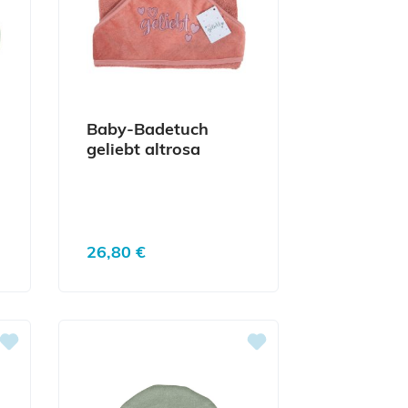
Baby-Badetuch
geliebt altrosa
Regulärer Preis:
26,80 €