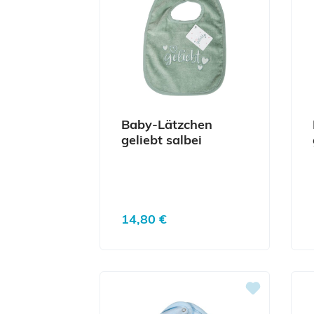
Baby-Lätzchen
geliebt salbei
Regulärer Preis:
14,80 €