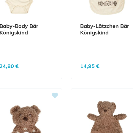
Baby-Body Bär
Baby-Lätzchen Bär
Königskind
Königskind
Regulärer Preis:
Regulärer Preis:
24,80 €
14,95 €