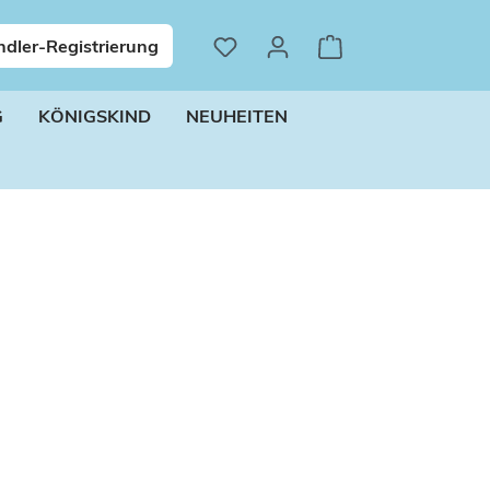
dler-Registrierung
G
KÖNIGSKIND
NEUHEITEN