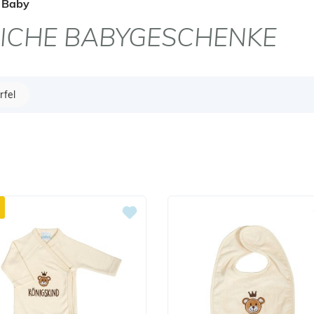
Baby
LICHE BABYGESCHENKE
fel