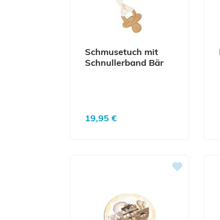
Schmusetuch mit
Schnullerband Bär
Regulärer Preis:
19,95 €