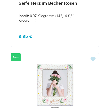
Seife Herz im Becher Rosen
Inhalt:
0.07 Kilogramm
(142,14 € / 1
Kilogramm)
Regulärer Preis:
9,95 €
Neu