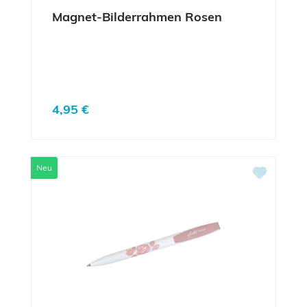
Magnet-Bilderrahmen Rosen
Regulärer Preis:
4,95 €
Neu