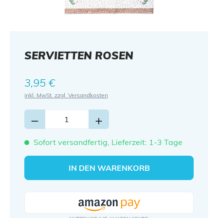
SERVIETTEN ROSEN
Regulärer Preis:
3,95 €
inkl. MwSt. zzgl. Versandkosten
Sofort versandfertig, Lieferzeit: 1-3 Tage
IN DEN WARENKORB