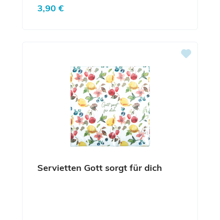
Regulärer Preis:
3,90 €
Servietten Gott sorgt für dich