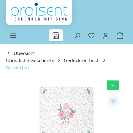
Zum Hauptinhalt springen
Übersicht
Christliche Geschenke
Gedeckter Tisch
Servietten
Bildergalerie überspringen
Neu