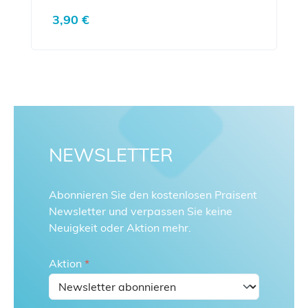
Regulärer Preis:
3,90 €
NEWSLETTER
Abonnieren Sie den kostenlosen Praisent
Newsletter und verpassen Sie keine
Neuigkeit oder Aktion mehr.
Aktion
*