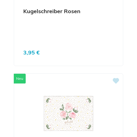
Kugelschreiber Rosen
Regulärer Preis:
3,95 €
Neu