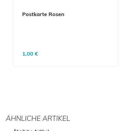
Postkarte Rosen
Regulärer Preis:
1,00 €
ÄHNLICHE ARTIKEL