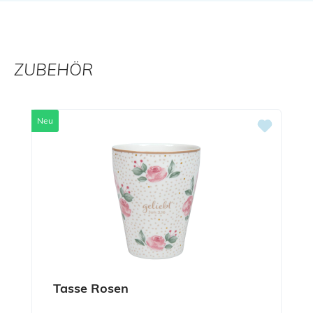
ZUBEHÖR
Produktgalerie überspringen
Neu
Tasse Rosen