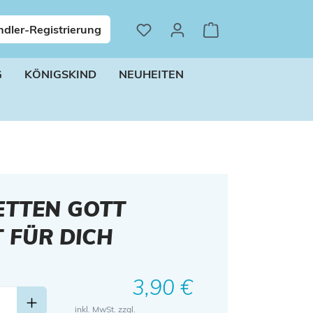
dler-Registrierung
G
KÖNIGSKIND
NEUHEITEN
ETTEN GOTT
 FÜR DICH
Regulärer Preis:
3,90 €
inkl. MwSt. zzgl.