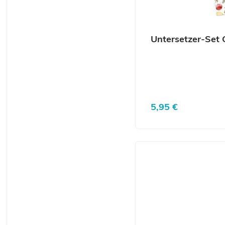
Untersetzer-Set G
Regulärer Preis:
5,95 €