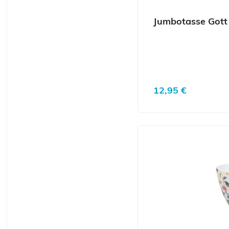
Jumbotasse Gott 
Regulärer Preis:
12,95 €