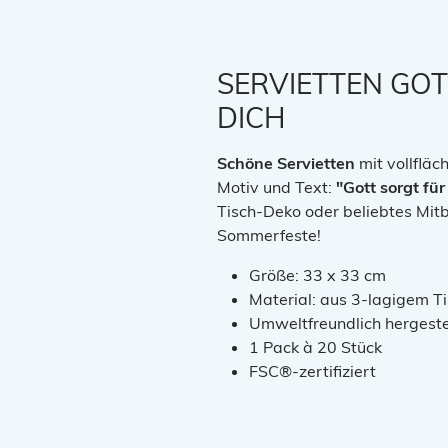
SERVIETTEN GOT
DICH
Schöne Servietten
mit vollflä
Motiv und Text:
"Gott sorgt für
Tisch-Deko oder beliebtes Mitbr
Sommerfeste!
Größe: 33 x 33 cm
Material: aus 3-lagigem T
Umweltfreundlich hergeste
1 Pack à 20 Stück
FSC®-zertifiziert