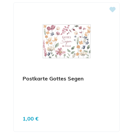
Postkarte Gottes Segen
Regulärer Preis:
1,00 €