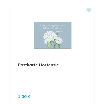
Postkarte Hortensie
Regulärer Preis:
1,00 €