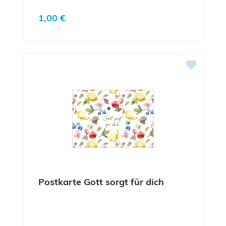
Regulärer Preis:
1,00 €
Postkarte Gott sorgt für dich