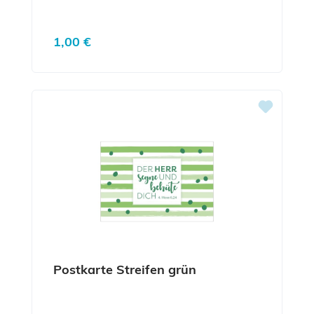
Regulärer Preis:
1,00 €
Postkarte Streifen grün