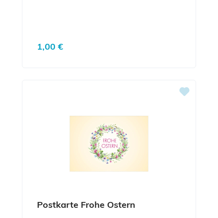
Regulärer Preis:
1,00 €
Postkarte Frohe Ostern