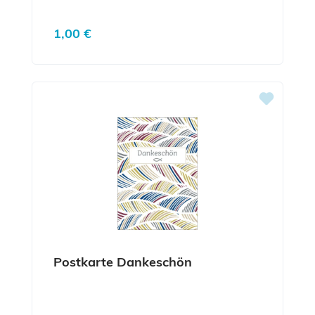
Regulärer Preis:
1,00 €
Postkarte Dankeschön