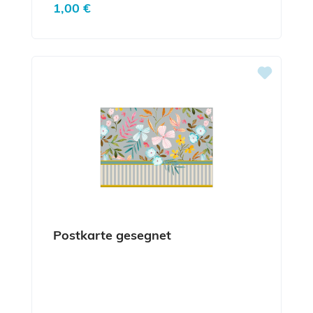
Regulärer Preis:
1,00 €
Postkarte gesegnet