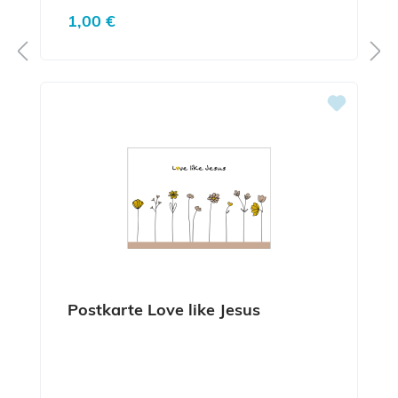
Regulärer Preis:
1,00 €
Postkarte Love like Jesus