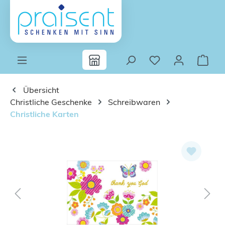
Zum Hauptinhalt springen
Übersicht
Christliche Geschenke
Schreibwaren
Christliche Karten
Bildergalerie überspringen