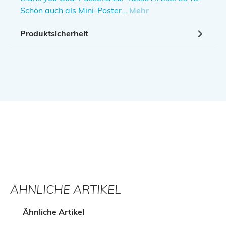
Schön auch als Mini-Poster…
Mehr
Produktsicherheit
ÄHNLICHE ARTIKEL
Produktgalerie überspringen
Ähnliche Artikel