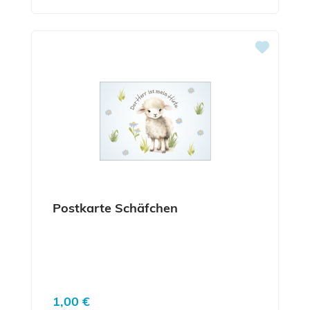
Postkarte Schäfchen
Regulärer Preis:
1,00 €