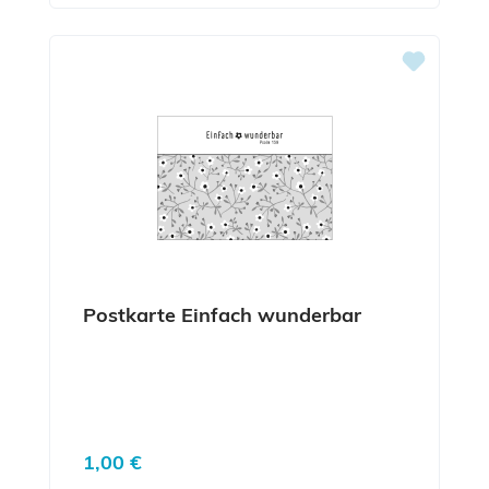
Postkarte Einfach wunderbar
Regulärer Preis:
1,00 €