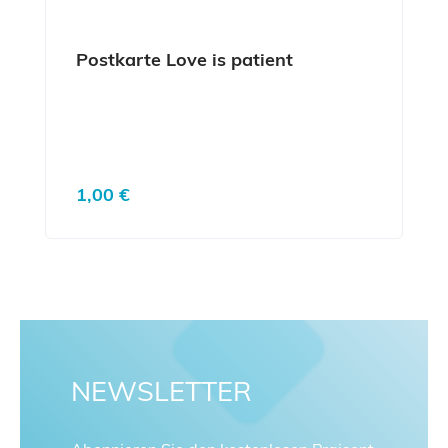
Postkarte Love is patient
Regulärer Preis:
1,00 €
NEWSLETTER