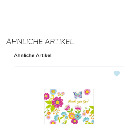
ÄHNLICHE ARTIKEL
Produktgalerie überspringen
Ähnliche Artikel