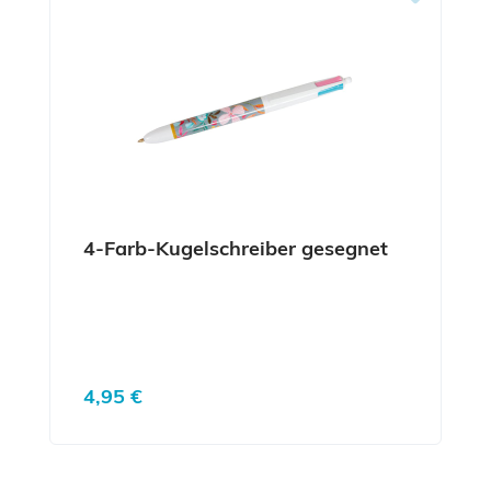
4-Farb-Kugelschreiber gesegnet
Regulärer Preis:
4,95 €