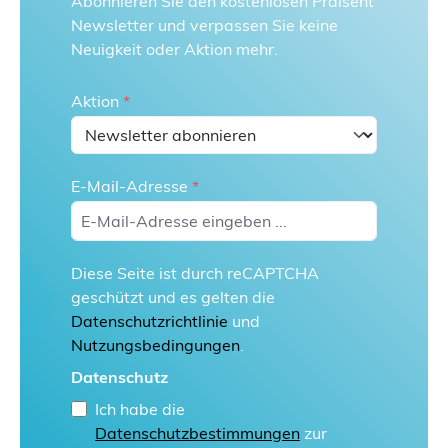
Abonnieren Sie den kostenlosen Praisent
Newsletter und verpassen Sie keine
Neuigkeit oder Aktion mehr.
Aktion
*
E-Mail-Adresse
*
Diese Seite ist durch reCAPTCHA
geschützt und es gelten die
Datenschutzrichtlinie
und
Nutzungsbedingungen
.
Datenschutz
Ich habe die
Datenschutzbestimmungen
zur