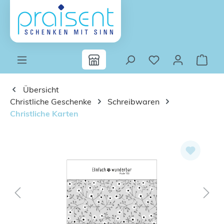
Zum Hauptinhalt springen
Übersicht
Christliche Geschenke
Schreibwaren
Christliche Karten
Bildergalerie überspringen