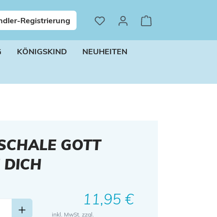
dler-Registrierung
G
KÖNIGSKIND
NEUHEITEN
SCHALE GOTT
 DICH
Regulärer Preis:
11,95 €
inkl. MwSt. zzgl.