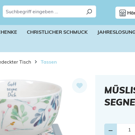
Hän
CHENKE
CHRISTLICHER SCHMUCK
JAHRESLOSUN
deckter Tisch
Tassen
MÜSLI
SEGNE