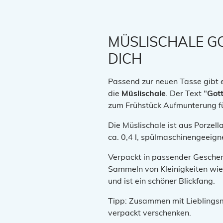
MÜSLISCHALE G
DICH
Passend zur neuen Tasse gibt 
die
Müslischale
.
Der Text "
Got
zum Frühstück Aufmunterung f
Die Müslischale ist aus Porzell
ca. 0,4 l, spülmaschinengeeign
Verpackt in passender Geschen
Sammeln von Kleinigkeiten wie 
und ist ein schöner Blickfang.
Tipp: Zusammen mit Lieblingsm
verpackt verschenken.