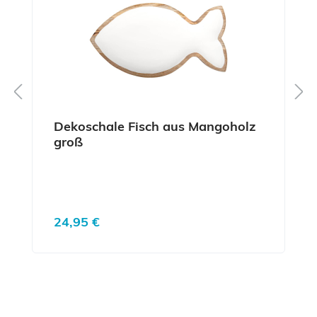
Dekoschale Fisch aus Mangoholz
groß
Regulärer Preis:
24,95 €