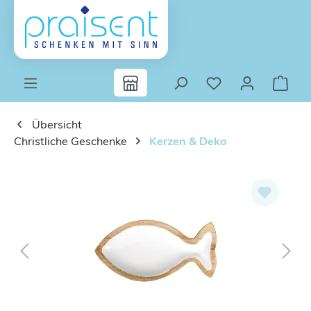
Zum Hauptinhalt springen
Übersicht
Christliche Geschenke
Kerzen & Deko
Bildergalerie überspringen