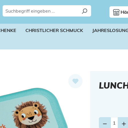
Hän
CHENKE
CHRISTLICHER SCHMUCK
JAHRESLOSUN
LUNC