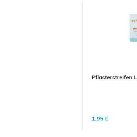
Pflasterstreifen
Regulärer Preis:
1,95 €