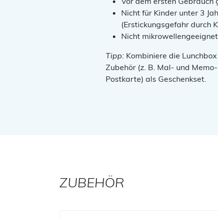
Vor dem ersten Gebrauch g
Nicht für Kinder unter 3 Ja
(Erstickungsgefahr durch Kl
Nicht mikrowellengeeignet
Tipp:
Kombiniere die Lunchbo
Zubehör (z. B. Mal- und Memo-S
Postkarte) als Geschenkset.
ZUBEHÖR