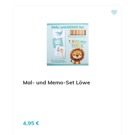
Mal- und Memo-Set Löwe
Regulärer Preis:
4,95 €