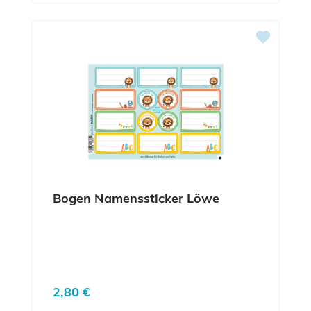
Bogen Namenssticker Löwe
Regulärer Preis:
2,80 €