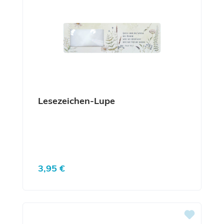
Lesezeichen-Lupe
Regulärer Preis:
3,95 €