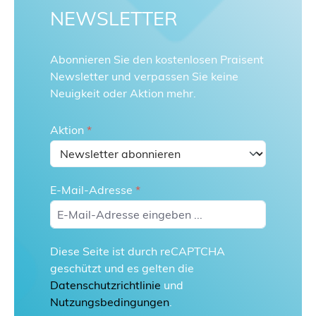
NEWSLETTER
Abonnieren Sie den kostenlosen Praisent
Newsletter und verpassen Sie keine
Neuigkeit oder Aktion mehr.
Aktion
*
E-Mail-Adresse
*
Diese Seite ist durch reCAPTCHA
geschützt und es gelten die
Datenschutzrichtlinie
und
Nutzungsbedingungen
.