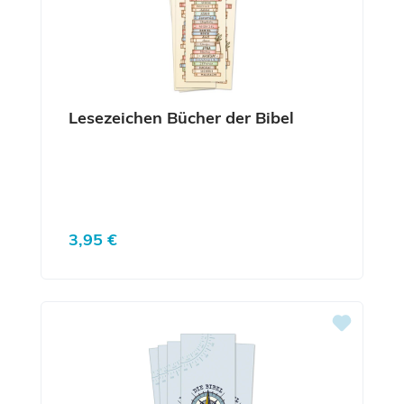
Lesezeichen Bücher der Bibel
Regulärer Preis:
3,95 €