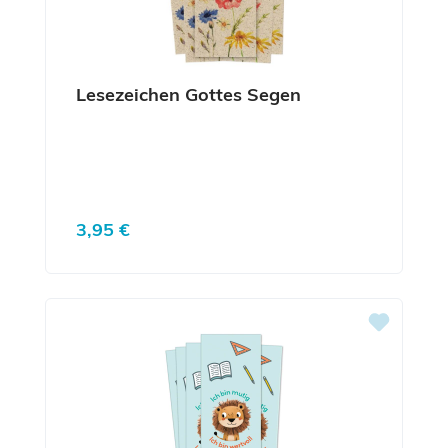
Lesezeichen Gottes Segen
Regulärer Preis:
3,95 €