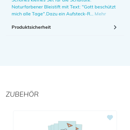
Naturfarbener Bleistift mit Text: "Gott beschützt
mich alle Tage".Dazu ein Aufsteck-R…
Mehr
Produktsicherheit
ZUBEHÖR
Produktgalerie überspringen