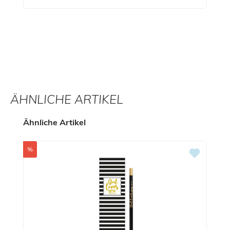
ÄHNLICHE ARTIKEL
Produktgalerie überspringen
Ähnliche Artikel
Rabatt
%