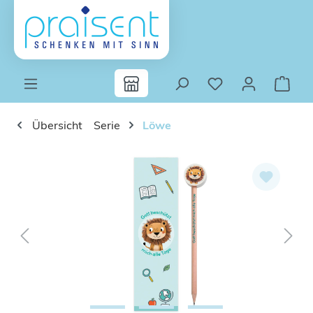
Zum Hauptinhalt springen
Übersicht
Serie
Löwe
Bildergalerie überspringen