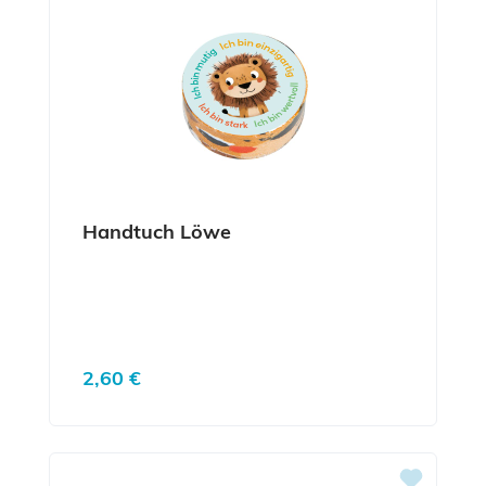
Handtuch Löwe
Regulärer Preis:
2,60 €