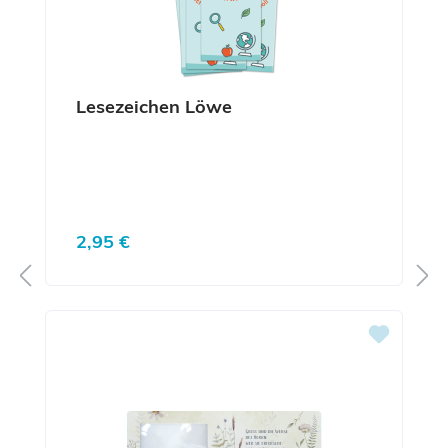
Lesezeichen Löwe
Regulärer Preis:
2,95 €