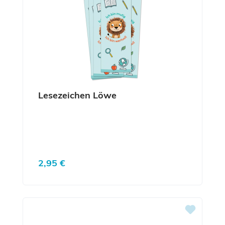
Lesezeichen Löwe
Regulärer Preis:
2,95 €