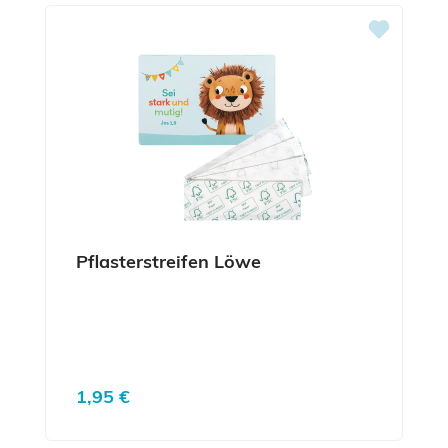
Pflasterstreifen Löwe
Regulärer Preis:
1,95 €