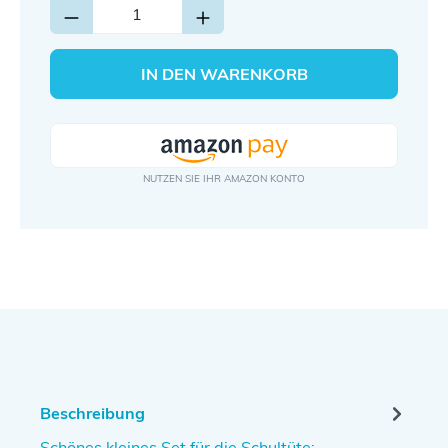
IN DEN WARENKORB
Beschreibung
Schönes kleines Set für die Schultüte: