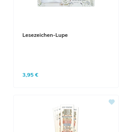
Lesezeichen-Lupe
Regulärer Preis:
3,95 €