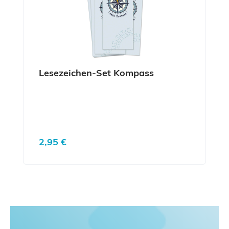
Lesezeichen-Set Kompass
Regulärer Preis:
2,95 €