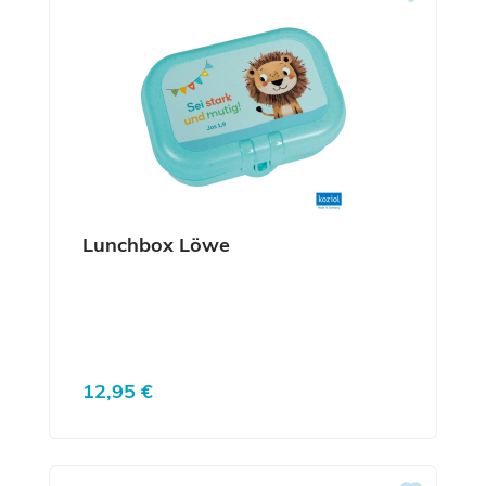
Lunchbox Löwe
Regulärer Preis:
12,95 €