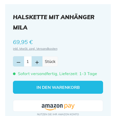
HALSKETTE MIT ANHÄNGER
MILA
Regulärer Preis:
69,95 €
inkl. MwSt. zzgl. Versandkosten
Stück
Sofort versandfertig, Lieferzeit: 1-3 Tage
IN DEN WARENKORB