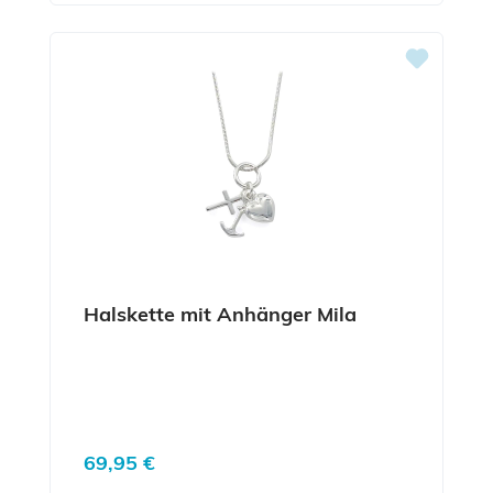
Halskette mit Anhänger Mila
Regulärer Preis:
69,95 €