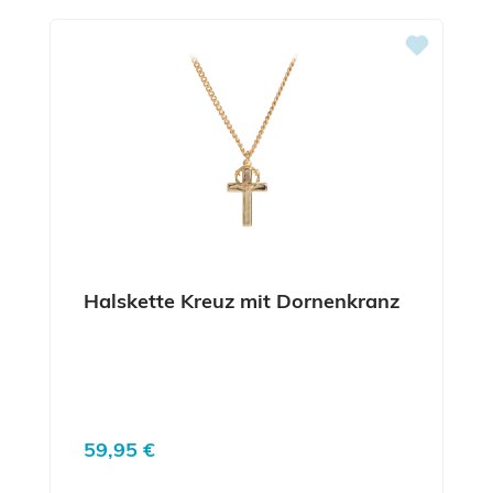
Halskette Kreuz mit Dornenkranz
Regulärer Preis:
59,95 €