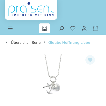
Zum Hauptinhalt springen
Übersicht
Serie
Glaube Hoffnung Liebe
Bildergalerie überspringen