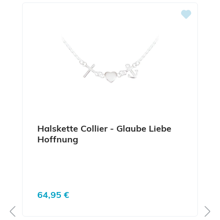
Halskette Collier - Glaube Liebe
Hoffnung
Regulärer Preis:
64,95 €