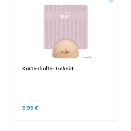
Kartenhalter Geliebt
Regulärer Preis:
5,95 €