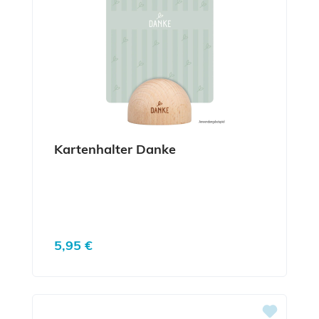
Kartenhalter Danke
Regulärer Preis:
5,95 €