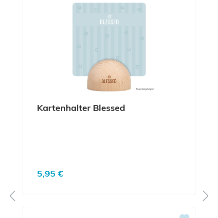
Kartenhalter Blessed
Regulärer Preis:
5,95 €