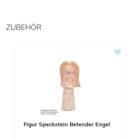
ZUBEHÖR
Produktgalerie überspringen
Figur Speckstein Betender Engel