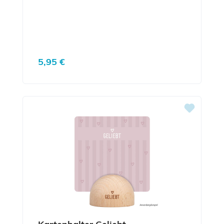
Regulärer Preis:
5,95 €