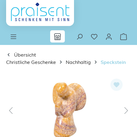
Zum Hauptinhalt springen
Übersicht
Christliche Geschenke
Nachhaltig
Speckstein
Bildergalerie überspringen