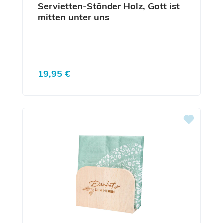
Servietten-Ständer Holz, Gott ist
mitten unter uns
Regulärer Preis:
19,95 €