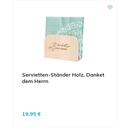
Servietten-Ständer Holz, Danket
dem Herrn
Regulärer Preis:
19,95 €