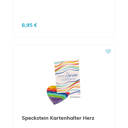
Regulärer Preis:
8,95 €
Speckstein Kartenhalter Herz