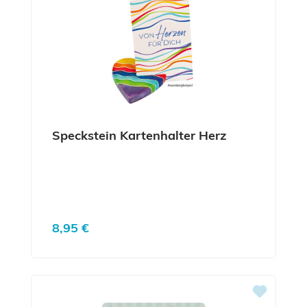
Speckstein Kartenhalter Herz
Regulärer Preis:
8,95 €