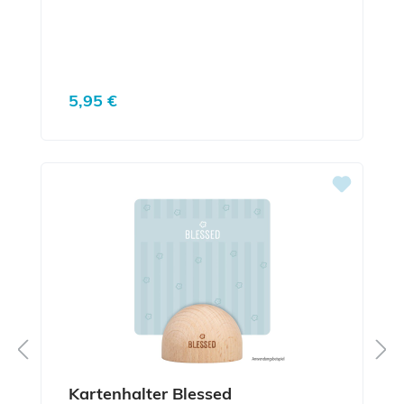
Regulärer Preis:
5,95 €
Kartenhalter Blessed