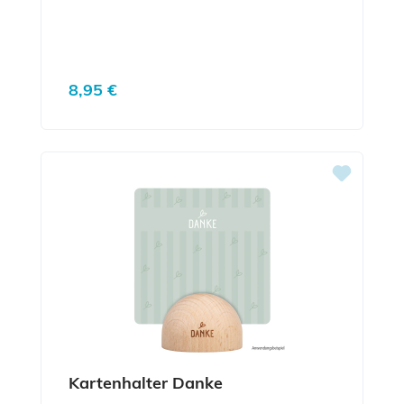
Regulärer Preis:
8,95 €
Kartenhalter Danke