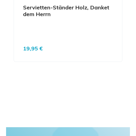
Servietten-Ständer Holz, Danket
dem Herrn
Regulärer Preis:
19,95 €