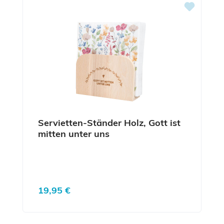
Servietten-Ständer Holz, Gott ist
mitten unter uns
Regulärer Preis:
19,95 €