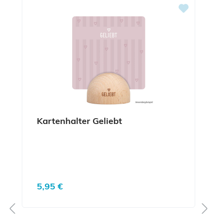
Kartenhalter Geliebt
Regulärer Preis:
5,95 €