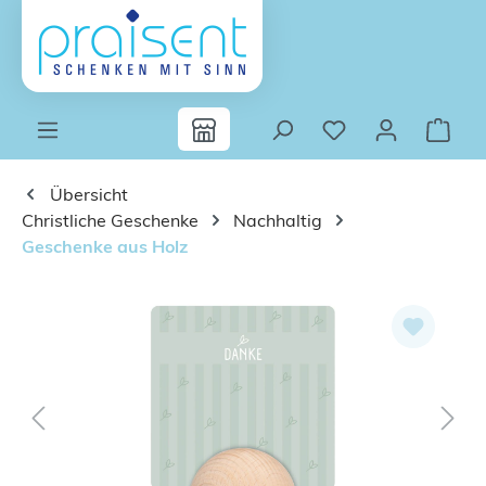
Zum Hauptinhalt springen
Übersicht
Christliche Geschenke
Nachhaltig
Geschenke aus Holz
Bildergalerie überspringen