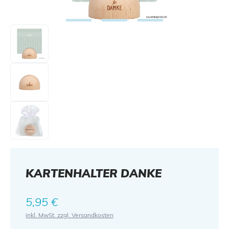
KARTENHALTER DANKE
Regulärer Preis:
5,95 €
inkl. MwSt. zzgl. Versandkosten