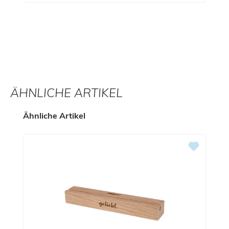
ÄHNLICHE ARTIKEL
Produktgalerie überspringen
Ähnliche Artikel