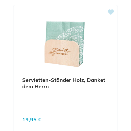
Servietten-Ständer Holz, Danket
dem Herrn
Regulärer Preis:
19,95 €