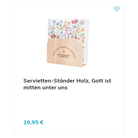
Servietten-Ständer Holz, Gott ist
mitten unter uns
Regulärer Preis:
19,95 €