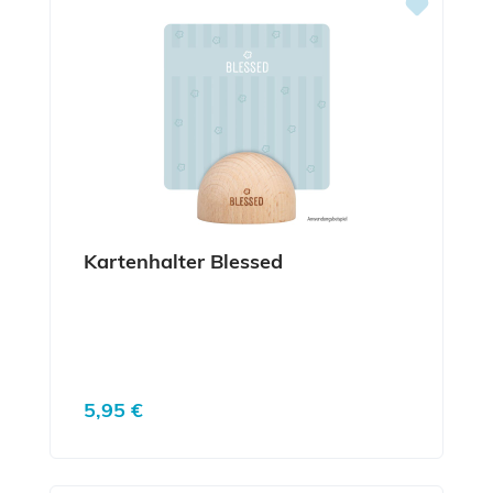
Kartenhalter Blessed
Regulärer Preis:
5,95 €