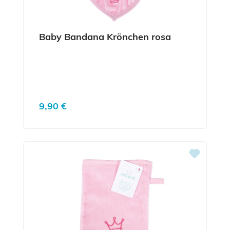
Baby Bandana Krönchen rosa
Regulärer Preis:
9,90 €