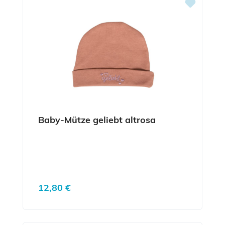
Baby-Mütze geliebt altrosa
Regulärer Preis:
12,80 €