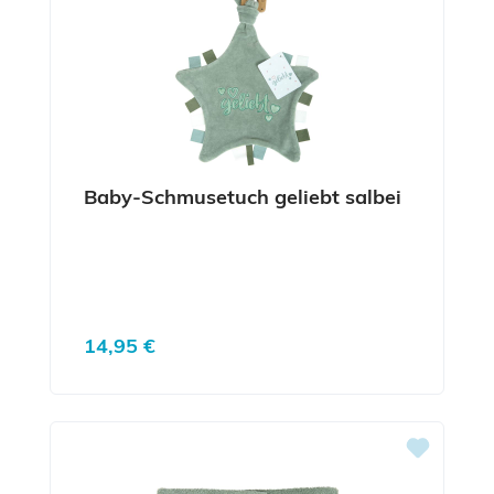
Baby-Schmusetuch geliebt salbei
Regulärer Preis:
14,95 €