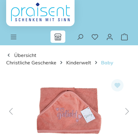
Zum Hauptinhalt springen
Übersicht
Christliche Geschenke
Kinderwelt
Baby
Bildergalerie überspringen