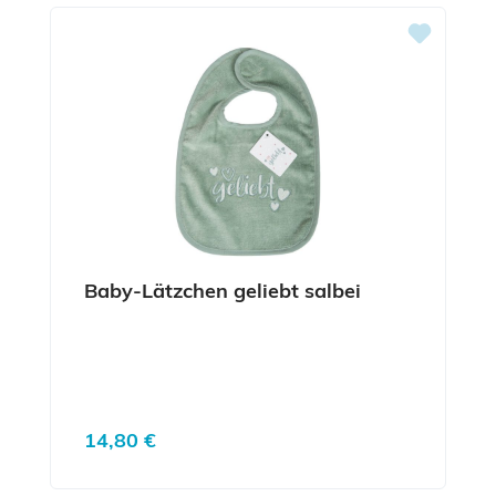
Baby-Lätzchen geliebt salbei
Regulärer Preis:
14,80 €