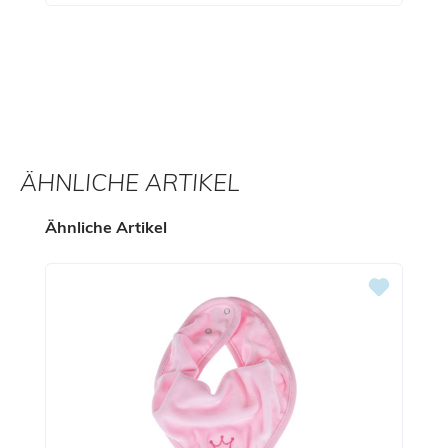
ÄHNLICHE ARTIKEL
Produktgalerie überspringen
Ähnliche Artikel