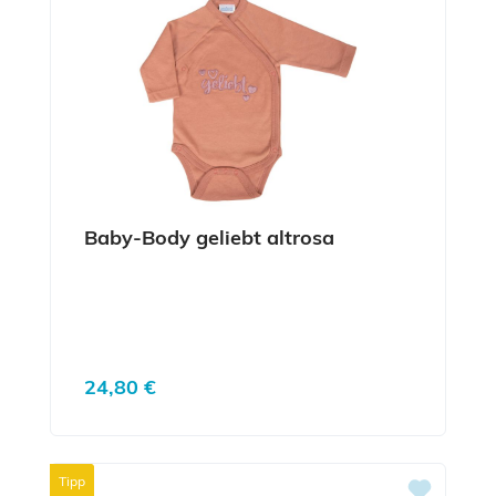
Baby-Body geliebt altrosa
Regulärer Preis:
24,80 €
Tipp