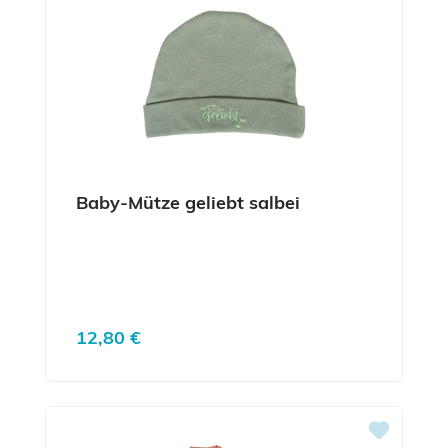
Baby-Mütze geliebt salbei
Regulärer Preis:
12,80 €