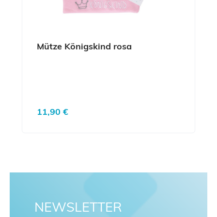
Mütze Königskind rosa
Regulärer Preis:
11,90 €
NEWSLETTER