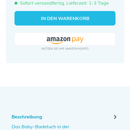
Sofort versandfertig, Lieferzeit: 1-3 Tage
IN DEN WARENKORB
Beschreibung
Das Baby-Badetuch in der