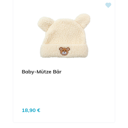
Baby-Mütze Bär
Regulärer Preis:
18,90 €