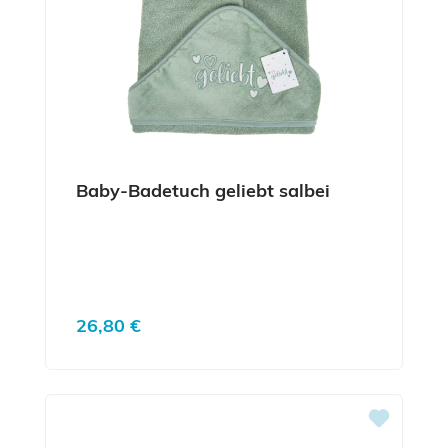
Baby-Badetuch geliebt salbei
Regulärer Preis:
26,80 €