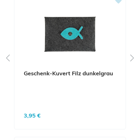
Geschenk-Kuvert Filz dunkelgrau
Regulärer Preis:
3,95 €