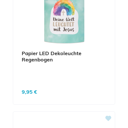
Papier LED Dekoleuchte
Regenbogen
Regulärer Preis:
9,95 €