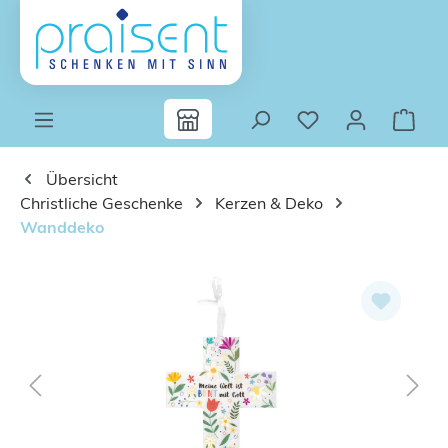
Zum Hauptinhalt springen
Übersicht
Christliche Geschenke
Kerzen & Deko
Wanddeko
Bildergalerie überspringen