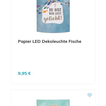
Papier LED Dekoleuchte Fische
Regulärer Preis:
9,95 €