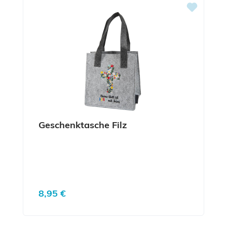
Geschenktasche Filz
Regulärer Preis:
8,95 €