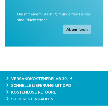
Die mit einem Stern (*) markierten Felder
sind Pflichtfelder.
Abonnieren
VERSANDKOSTENFREI AB 39,- €
SCHNELLE LIEFERUNG MIT DPD
KOSTENLOSE RETOURE
SICHERES EINKAUFEN