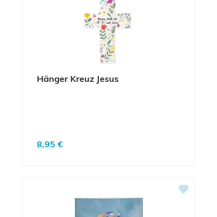
Hänger Kreuz Jesus
Regulärer Preis:
8,95 €