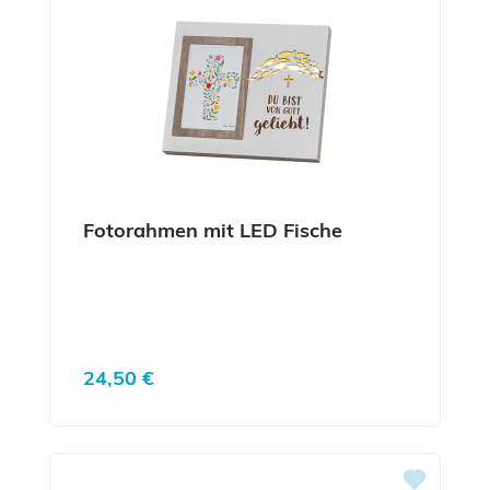
Fotorahmen mit LED Fische
Regulärer Preis:
24,50 €