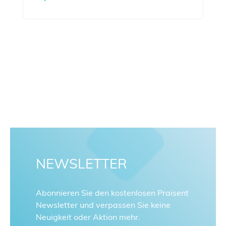
NEWSLETTER
Abonnieren Sie den kostenlosen Praisent
Newsletter und verpassen Sie keine
Neuigkeit oder Aktion mehr.