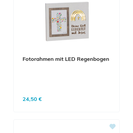
Fotorahmen mit LED Regenbogen
Regulärer Preis:
24,50 €