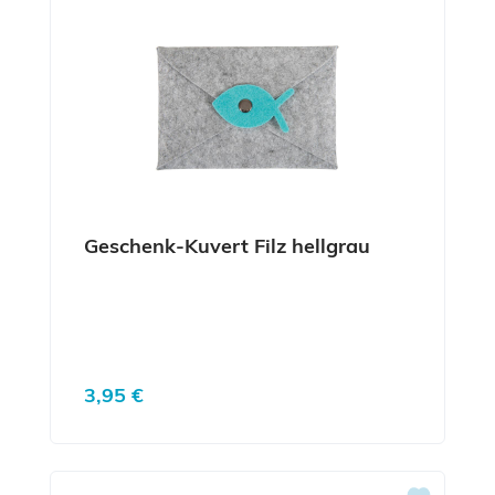
Geschenk-Kuvert Filz hellgrau
Regulärer Preis:
3,95 €