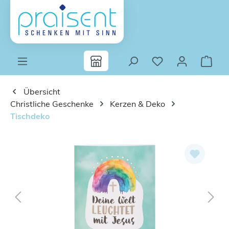
Zum Hauptinhalt springen
Übersicht
Christliche Geschenke
Kerzen & Deko
Tischdeko
Bildergalerie überspringen