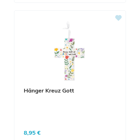
Hänger Kreuz Gott
Regulärer Preis:
8,95 €