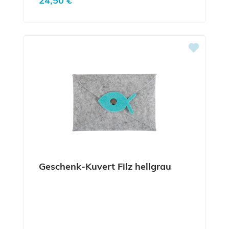
24,50 €
Geschenk-Kuvert Filz hellgrau