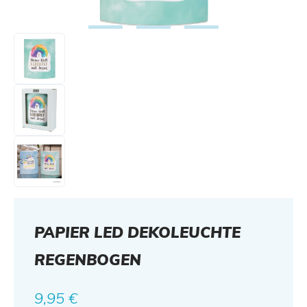
PAPIER LED DEKOLEUCHTE
REGENBOGEN
Regulärer Preis:
9,95 €