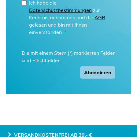
Ich habe die
Datenschutzbestimmungen
zur
Kenntnis genommen und die
AGB
gelesen und bin mit ihnen
einverstanden.
*
Die mit einem Stern (*) markierten Felder
sind Pflichtfelder.
Abonnieren
VERSANDKOSTENFREI AB 39,- €