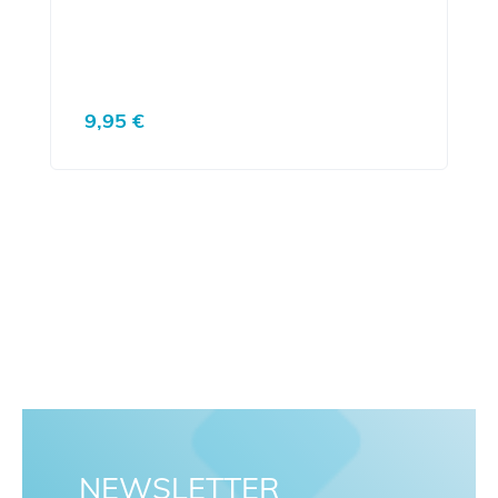
Regulärer Preis:
9,95 €
NEWSLETTER