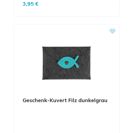
Regulärer Preis:
3,95 €
Geschenk-Kuvert Filz dunkelgrau