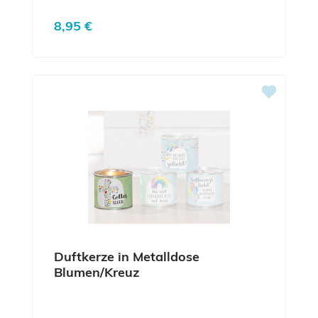
Regulärer Preis:
8,95 €
Duftkerze in Metalldose
Blumen/Kreuz