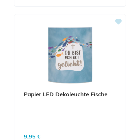
Papier LED Dekoleuchte Fische
Regulärer Preis:
9,95 €