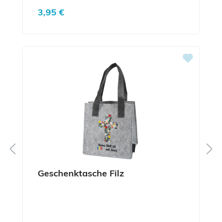
Regulärer Preis:
3,95 €
Geschenktasche Filz