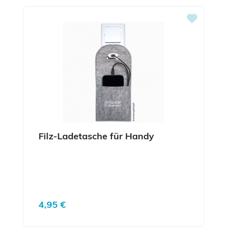
Filz-Ladetasche für Handy
Regulärer Preis:
4,95 €