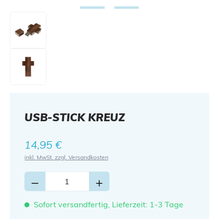
USB-STICK KREUZ
Regulärer Preis:
14,95 €
inkl. MwSt. zzgl. Versandkosten
Sofort versandfertig, Lieferzeit: 1-3 Tage