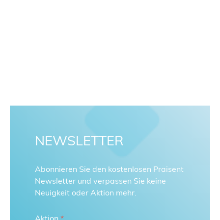
NEWSLETTER
Abonnieren Sie den kostenlosen Praisent
Newsletter und verpassen Sie keine
Neuigkeit oder Aktion mehr.
Aktion
*