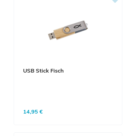
USB Stick Fisch
Regulärer Preis:
14,95 €