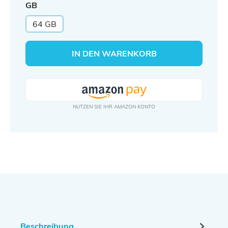
auswählen
GB
64 GB
IN DEN WARENKORB
Beschreibung