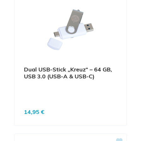
Dual USB-Stick „Kreuz“ – 64 GB,
USB 3.0 (USB-A & USB-C)
Regulärer Preis:
14,95 €