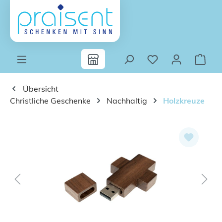
Zum Hauptinhalt springen
Übersicht
Christliche Geschenke
Nachhaltig
Holzkreuze
Bildergalerie überspringen