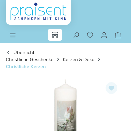
Zum Hauptinhalt springen
Übersicht
Christliche Geschenke
Kerzen & Deko
Christliche Kerzen
Bildergalerie überspringen