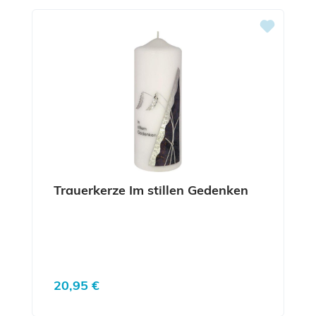
Trauerkerze Im stillen Gedenken
Regulärer Preis:
20,95 €