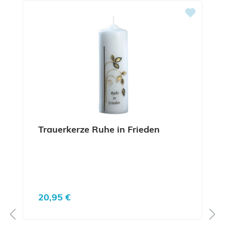
Trauerkerze Ruhe in Frieden
Regulärer Preis:
20,95 €