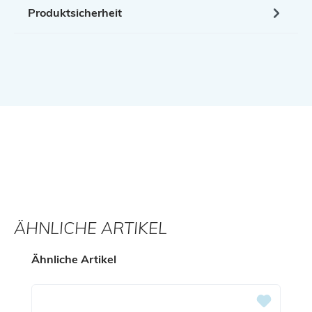
Produktsicherheit
ÄHNLICHE ARTIKEL
Produktgalerie überspringen
Ähnliche Artikel