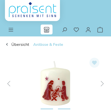
Zum Hauptinhalt springen
Übersicht
Anlässe & Feste
Bildergalerie überspringen