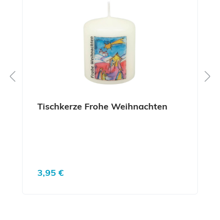
Tischkerze Frohe Weihnachten
Regulärer Preis:
3,95 €