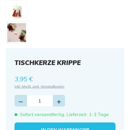
TISCHKERZE KRIPPE
Regulärer Preis:
3,95 €
inkl. MwSt. zzgl. Versandkosten
Sofort versandfertig, Lieferzeit: 1-3 Tage
IN DEN WARENKORB