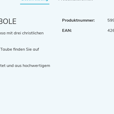
BOLE
Produktnummer:
59
EAN:
42
sa mit drei christlichen
 Taube finden Sie auf
itet und aus hochwertigem