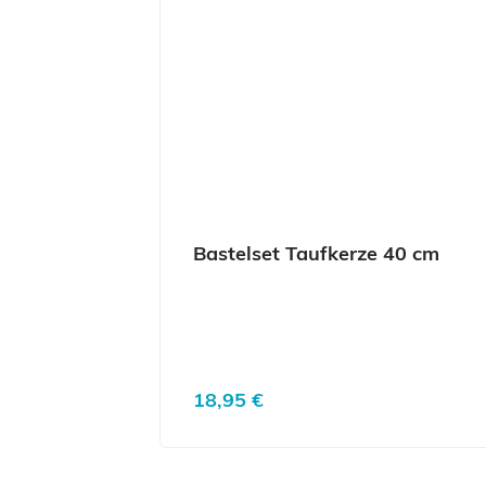
Bastelset Taufkerze 40 cm
Regulärer Preis:
18,95 €