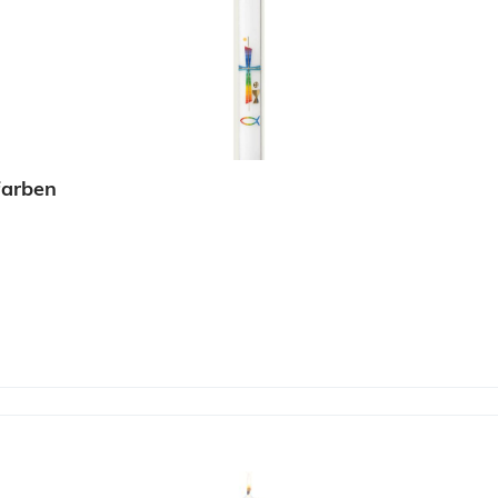
arben