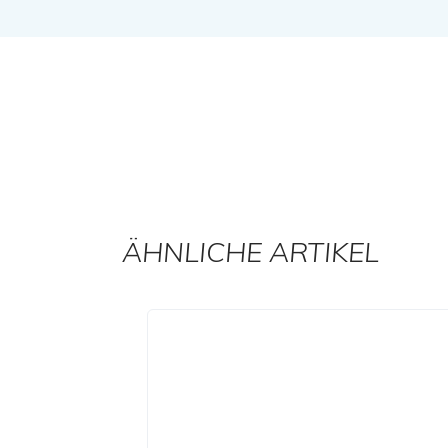
ÄHNLICHE ARTIKEL
Produktgalerie überspringen