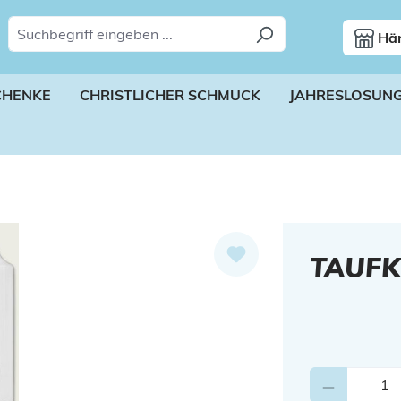
Hän
CHENKE
CHRISTLICHER SCHMUCK
JAHRESLOSUN
TAUFK