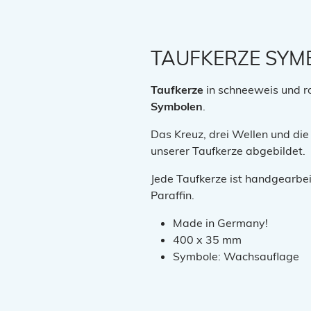
TAUFKERZE SYM
Taufkerze
in schneeweis und ro
Symbolen
.
Das Kreuz, drei Wellen und die
unserer Taufkerze abgebildet.
Jede Taufkerze ist handgearbe
Paraffin.
Made in Germany!
400 x 35 mm
Symbole: Wachsauflage