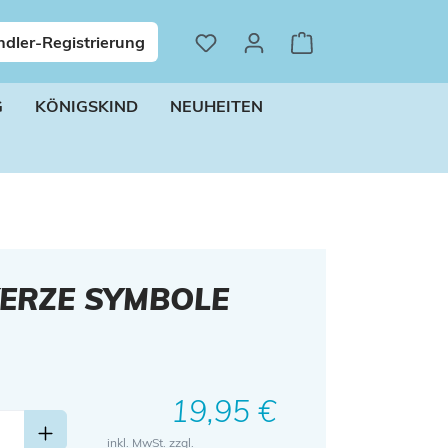
dler-Registrierung
G
KÖNIGSKIND
NEUHEITEN
ERZE SYMBOLE
Regulärer Preis:
19,95 €
inkl. MwSt. zzgl.