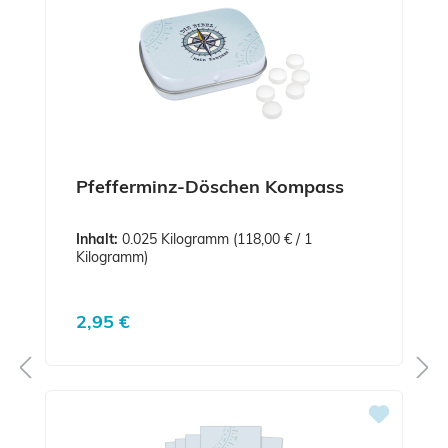
Pfefferminz-Döschen Kompass
Inhalt:
0.025 Kilogramm
(118,00 € / 1
Kilogramm)
Regulärer Preis:
2,95 €