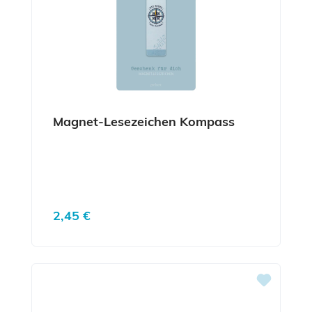
Magnet-Lesezeichen Kompass
Regulärer Preis:
2,45 €