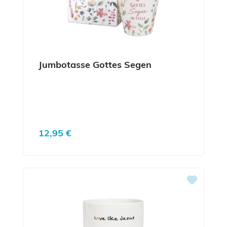
Jumbotasse Gottes Segen
Regulärer Preis:
12,95 €