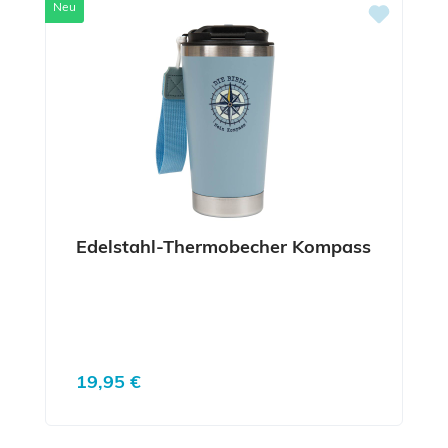
Neu
Edelstahl-Thermobecher Kompass
Regulärer Preis:
19,95 €