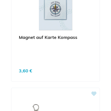
Magnet auf Karte Kompass
Regulärer Preis:
3,60 €