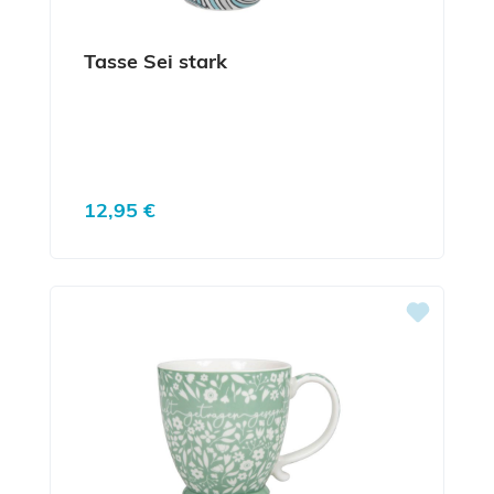
Tasse Sei stark
Regulärer Preis:
12,95 €