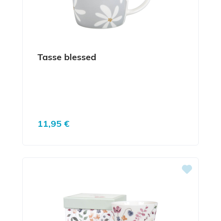
Tasse blessed
Regulärer Preis:
11,95 €