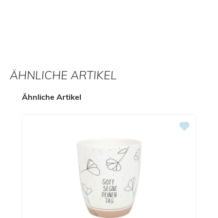
ÄHNLICHE ARTIKEL
Produktgalerie überspringen
Ähnliche Artikel