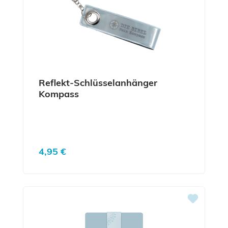
Reflekt-Schlüsselanhänger
Kompass
Regulärer Preis:
4,95 €