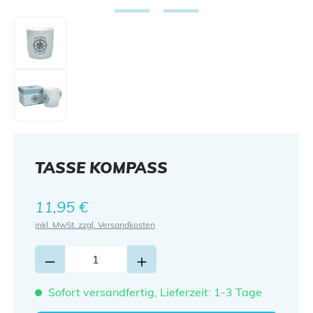
TASSE KOMPASS
Regulärer Preis:
11,95 €
inkl. MwSt. zzgl. Versandkosten
Sofort versandfertig, Lieferzeit: 1-3 Tage