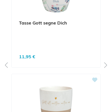
Tasse Gott segne Dich
Regulärer Preis:
11,95 €