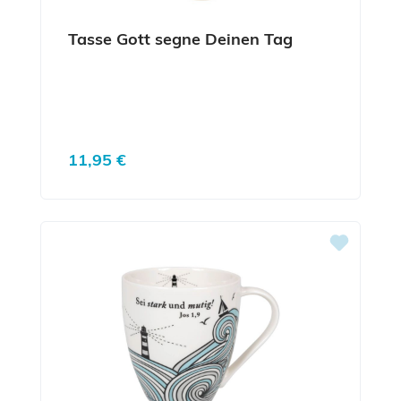
Tasse Gott segne Deinen Tag
Regulärer Preis:
11,95 €