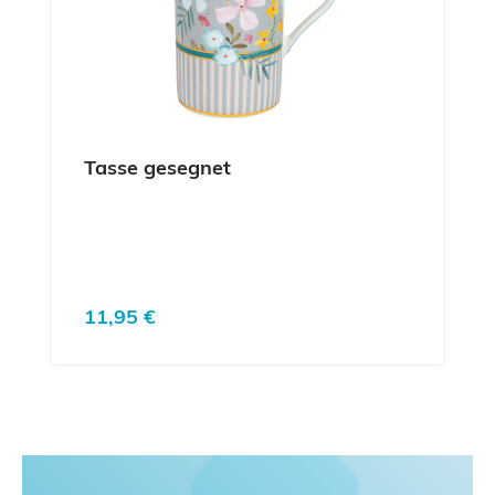
Tasse gesegnet
Regulärer Preis:
11,95 €