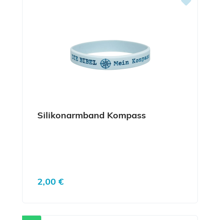
Silikonarmband Kompass
Regulärer Preis:
2,00 €