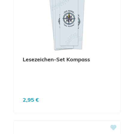
Lesezeichen-Set Kompass
Regulärer Preis:
2,95 €