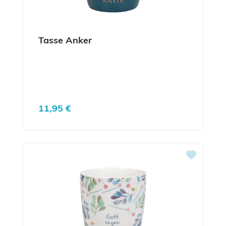
Tasse Anker
Regulärer Preis:
11,95 €