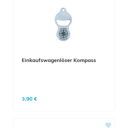
Einkaufswagenlöser Kompass
Regulärer Preis:
3,90 €