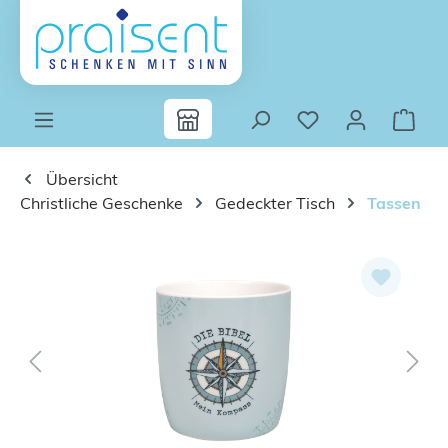
Zum Hauptinhalt springen
Übersicht
Christliche Geschenke
Gedeckter Tisch
Tassen
Bildergalerie überspringen