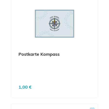
Postkarte Kompass
Regulärer Preis:
1,00 €