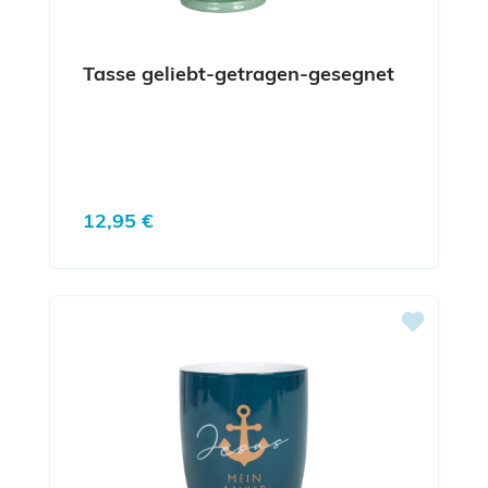
Tasse geliebt-getragen-gesegnet
Regulärer Preis:
12,95 €