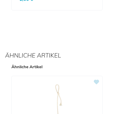
ÄHNLICHE ARTIKEL
Produktgalerie überspringen
Ähnliche Artikel