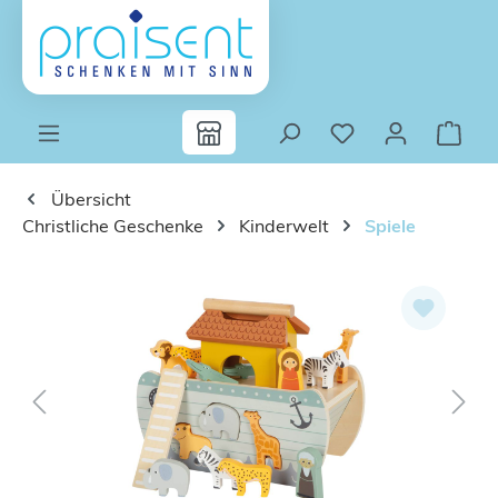
Zum Hauptinhalt springen
Übersicht
Christliche Geschenke
Kinderwelt
Spiele
Bildergalerie überspringen