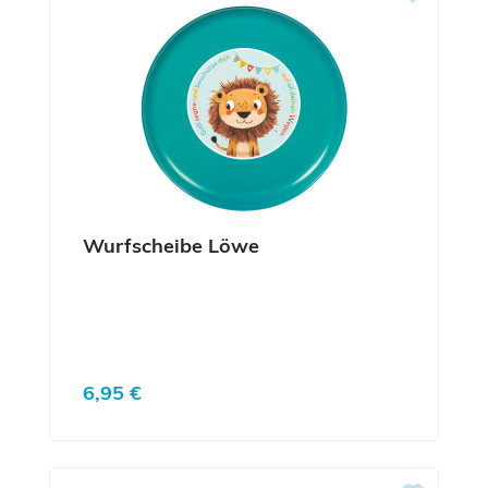
Wurfscheibe Löwe
Regulärer Preis:
6,95 €