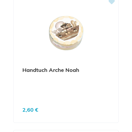
Handtuch Arche Noah
Regulärer Preis:
2,60 €