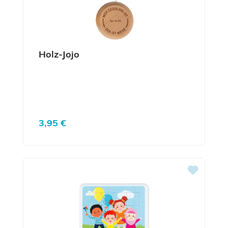
Holz-Jojo
Regulärer Preis:
3,95 €