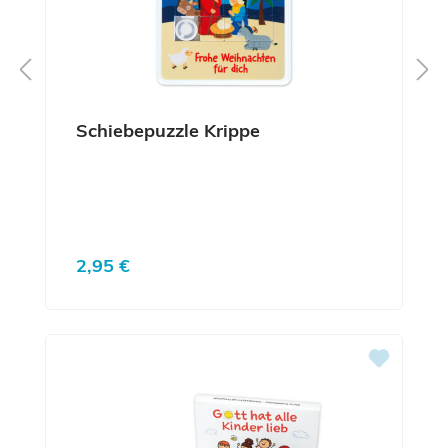
Schiebepuzzle Krippe
Regulärer Preis:
2,95 €