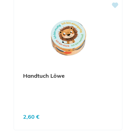
Handtuch Löwe
Regulärer Preis:
2,60 €