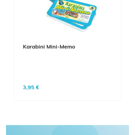
Karabini Mini-Memo
Regulärer Preis:
3,95 €