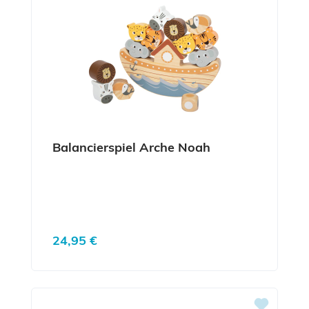
Balancierspiel Arche Noah
Regulärer Preis:
24,95 €