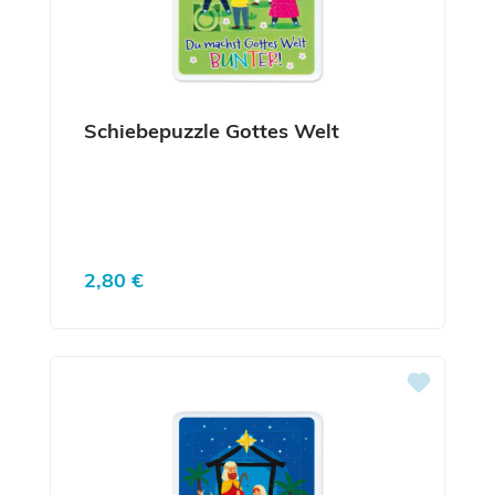
Schiebepuzzle Gottes Welt
Regulärer Preis:
2,80 €