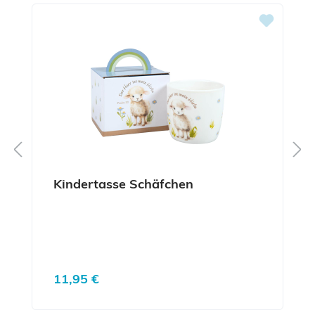
Kindertasse Schäfchen
Regulärer Preis:
11,95 €