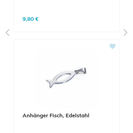
Regulärer Preis:
9,80 €
Anhänger Fisch, Edelstahl