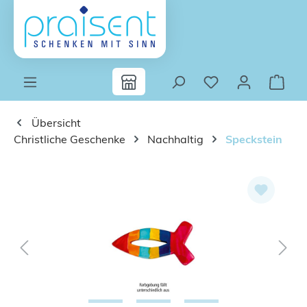
Zum Hauptinhalt springen
Übersicht
Christliche Geschenke
Nachhaltig
Speckstein
Bildergalerie überspringen