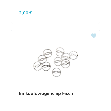
Regulärer Preis:
2,00 €
Einkaufswagenchip Fisch