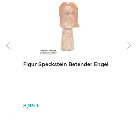
Figur Speckstein Betender Engel
Regulärer Preis:
8,95 €