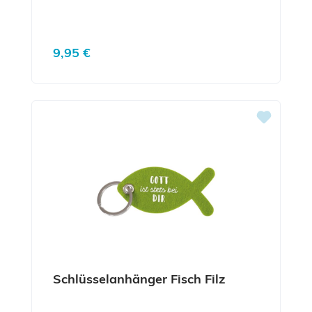
Regulärer Preis:
9,95 €
Schlüsselanhänger Fisch Filz