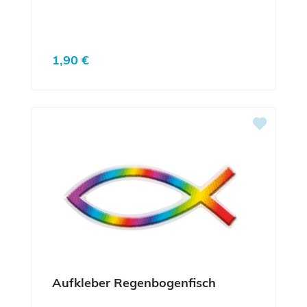
Regulärer Preis:
1,90 €
Aufkleber Regenbogenfisch