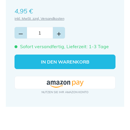
Regulärer Preis:
4,95 €
inkl. MwSt. zzgl. Versandkosten
Sofort versandfertig, Lieferzeit: 1-3 Tage
IN DEN WARENKORB