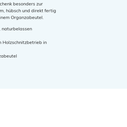
schenk besonders zur
m, hübsch und direkt fertig
einem Organzabeutel.
, naturbelassen
m Holzschnitzbetrieb in
zabeutel