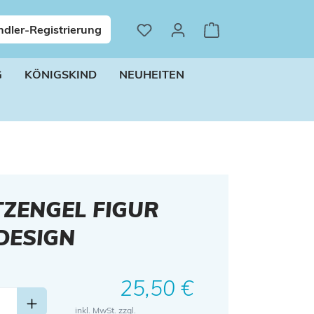
dler-Registrierung
G
KÖNIGSKIND
NEUHEITEN
ZENGEL FIGUR
DESIGN
Regulärer Preis:
25,50 €
inkl. MwSt. zzgl.