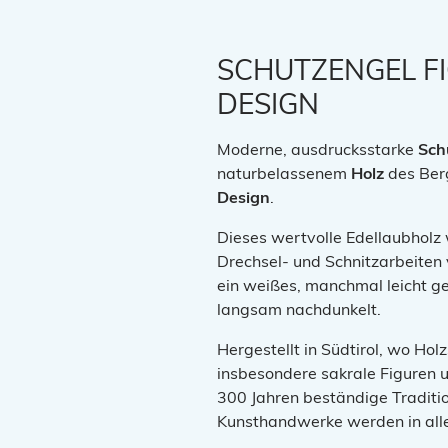
SCHUTZENGEL F
DESIGN
Moderne, ausdrucksstarke
Sch
naturbelassenem
Holz
des Ber
Design
.
Dieses wertvolle Edellaubholz 
Drechsel- und Schnitzarbeiten
ein weißes, manchmal leicht ge
langsam nachdunkelt.
Hergestellt in Südtirol, wo Holz
insbesondere sakrale Figuren u
300 Jahren beständige Traditio
Kunsthandwerke werden in alle