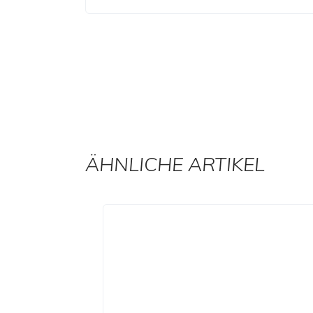
ÄHNLICHE ARTIKEL
Produktgalerie überspringen