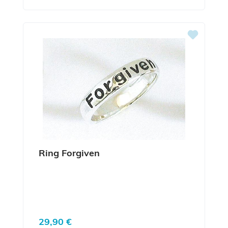
Ring Forgiven
Regulärer Preis:
29,90 €