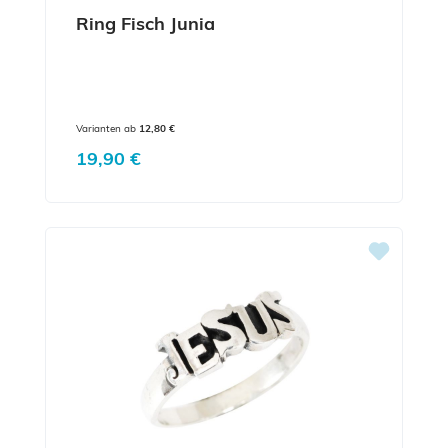
Ring Fisch Junia
Varianten ab
12,80 €
Regulärer Preis:
19,90 €