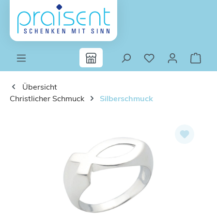
Zum Hauptinhalt springen
Übersicht
Christlicher Schmuck
Silberschmuck
Bildergalerie überspringen