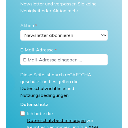
Newsletter und verpassen Sie keine
Neuigkeit oder Aktion mehr.
Aktion
*
E-Mail-Adresse
*
Diese Seite ist durch reCAPTCHA
geschützt und es gelten die
Datenschutzrichtlinie
und
Nutzungsbedingungen
.
Datenschutz
Ich habe die
Datenschutzbestimmungen
zur
Kenntnis genommen und die
AGB