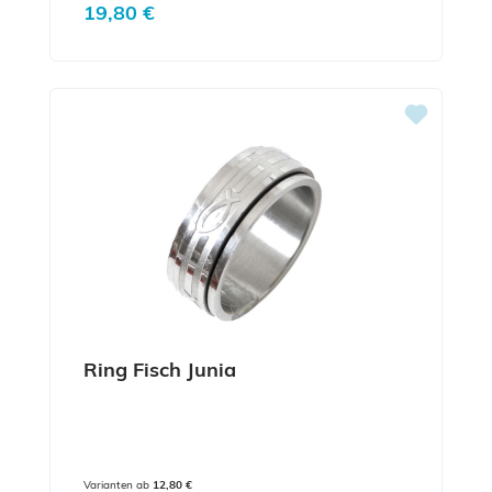
Regulärer Preis:
19,80 €
Ring Fisch Junia
Varianten ab
12,80 €