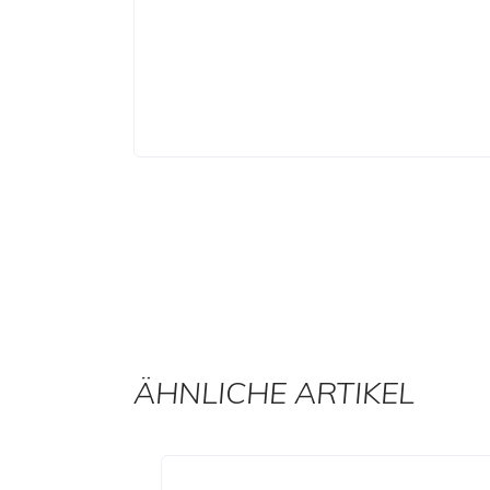
ÄHNLICHE ARTIKEL
Produktgalerie überspringen