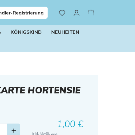
dler-Registrierung
G
KÖNIGSKIND
NEUHEITEN
ARTE HORTENSIE
Regulärer Preis:
1,00 €
inkl. MwSt. zzgl.