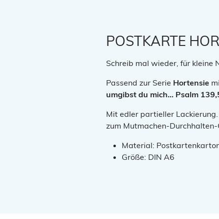
POSTKARTE HOR
Schreib mal wieder, für kleine
Passend zur Serie
Hortensie
mi
umgibst du mich... Psalm 139,
Mit edler partieller Lackierun
zum Mutmachen-Durchhalten-Gr
Material: Postkartenkarto
Größe: DIN A6