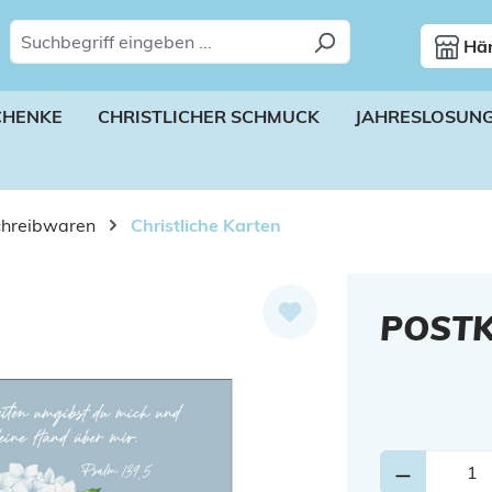
Hän
CHENKE
CHRISTLICHER SCHMUCK
JAHRESLOSUN
chreibwaren
Christliche Karten
POSTK