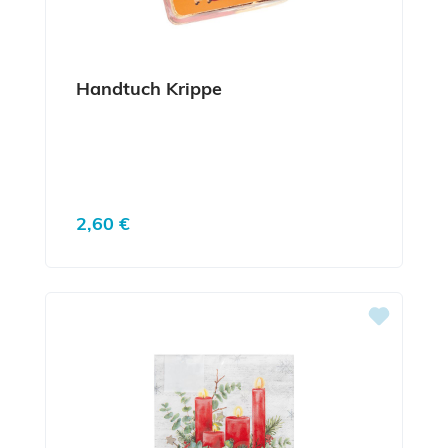
Handtuch Krippe
Regulärer Preis:
2,60 €