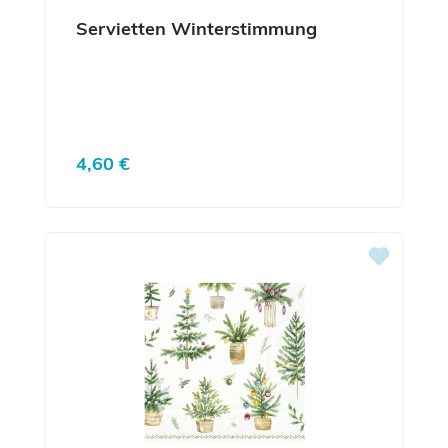
Servietten Winterstimmung
Regulärer Preis:
4,60 €