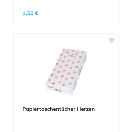
Regulärer Preis:
1,50 €
Papiertaschentücher Herzen