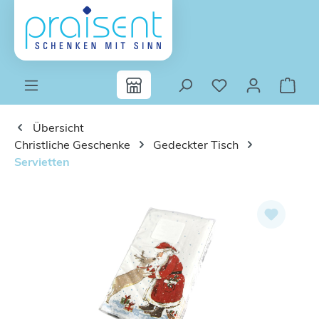
Zum Hauptinhalt springen
Übersicht
Christliche Geschenke
Gedeckter Tisch
Servietten
Bildergalerie überspringen