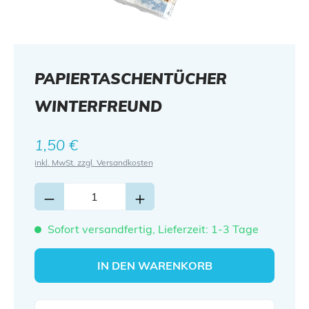
PAPIERTASCHENTÜCHER
WINTERFREUND
Regulärer Preis:
1,50 €
inkl. MwSt. zzgl. Versandkosten
Sofort versandfertig, Lieferzeit: 1-3 Tage
IN DEN WARENKORB