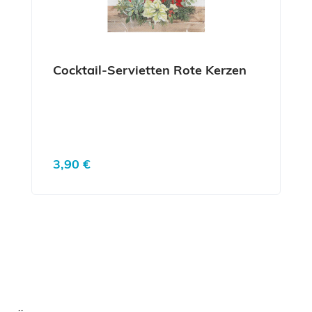
Cocktail-Servietten Rote Kerzen
Regulärer Preis:
3,90 €