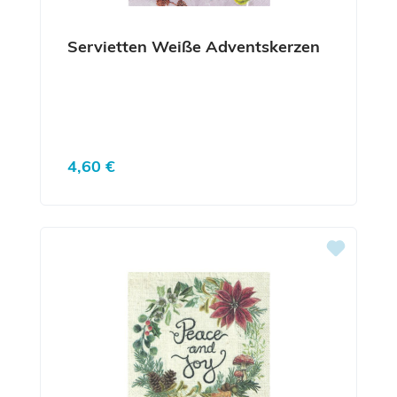
Servietten Weiße Adventskerzen
Regulärer Preis:
4,60 €