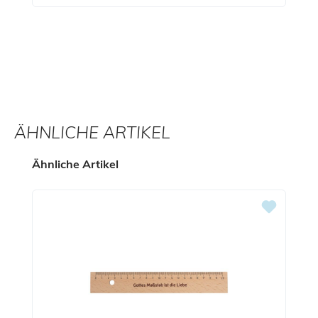
ÄHNLICHE ARTIKEL
Produktgalerie überspringen
Ähnliche Artikel