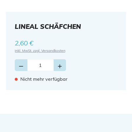
LINEAL SCHÄFCHEN
Regulärer Preis:
2,60 €
inkl. MwSt. zzgl. Versandkosten
Nicht mehr verfügbar