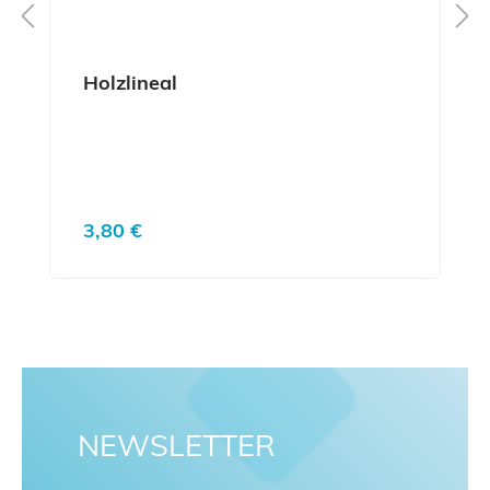
Holzlineal
Regulärer Preis:
3,80 €
NEWSLETTER