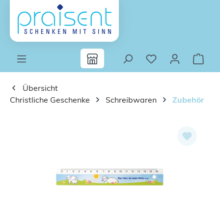
Zum Hauptinhalt springen
Übersicht
Christliche Geschenke
Schreibwaren
Zubehör
Bildergalerie überspringen