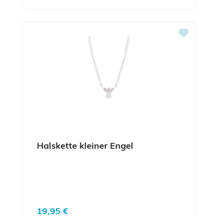
Halskette kleiner Engel
Regulärer Preis:
19,95 €