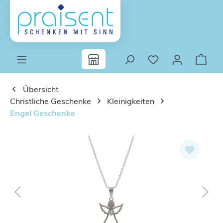
Zum Hauptinhalt springen
Übersicht
Christliche Geschenke
Kleinigkeiten
Engel Geschenke
Bildergalerie überspringen