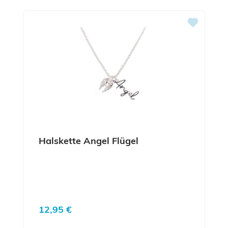
Halskette Angel Flügel
Regulärer Preis:
12,95 €