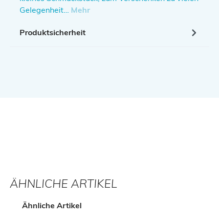
Gelegenheit…
Mehr
Produktsicherheit
ÄHNLICHE ARTIKEL
Produktgalerie überspringen
Ähnliche Artikel