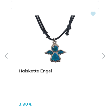
Halskette Engel
Regulärer Preis:
3,90 €