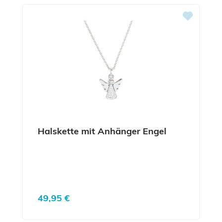
Halskette mit Anhänger Engel
Regulärer Preis:
49,95 €