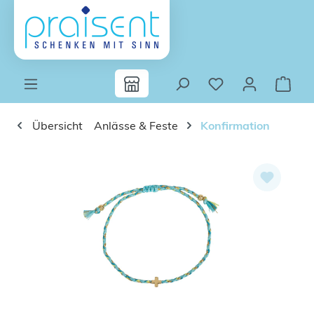
Zum Hauptinhalt springen
Übersicht
Anlässe & Feste
Konfirmation
Bildergalerie überspringen