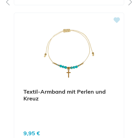
Textil-Armband mit Perlen und
Kreuz
Regulärer Preis:
9,95 €