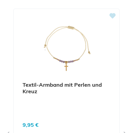
Textil-Armband mit Perlen und
Kreuz
Regulärer Preis:
9,95 €