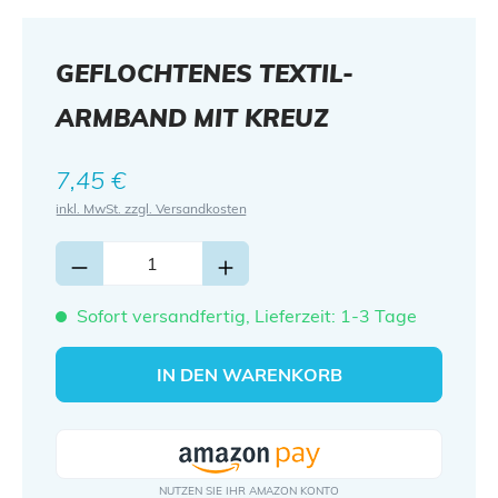
GEFLOCHTENES TEXTIL-
ARMBAND MIT KREUZ
Regulärer Preis:
7,45 €
inkl. MwSt. zzgl. Versandkosten
Sofort versandfertig, Lieferzeit: 1-3 Tage
IN DEN WARENKORB