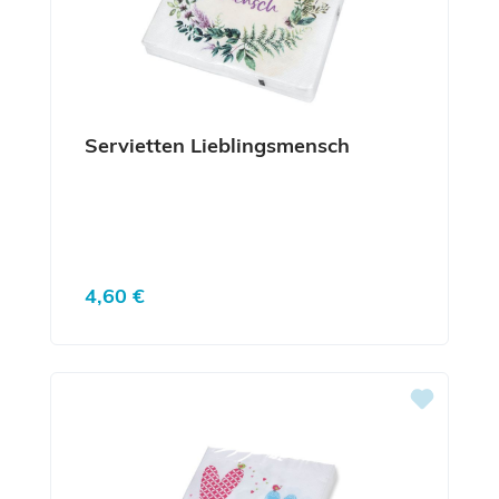
Servietten Lieblingsmensch
Regulärer Preis:
4,60 €