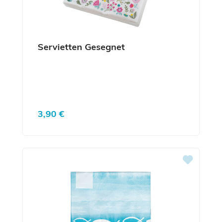
Servietten Gesegnet
Regulärer Preis:
3,90 €