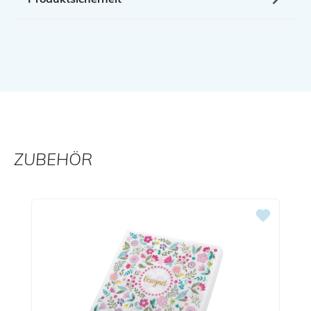
ZUBEHÖR
Produktgalerie überspringen