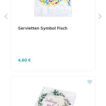
Servietten Symbol Fisch
Regulärer Preis:
4,60 €