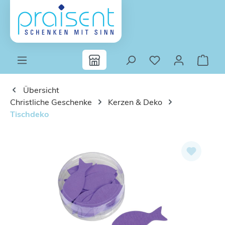
Zum Hauptinhalt springen
Übersicht
Christliche Geschenke
Kerzen & Deko
Tischdeko
Bildergalerie überspringen