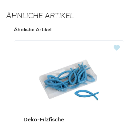
ÄHNLICHE ARTIKEL
Produktgalerie überspringen
Ähnliche Artikel
Deko-Filzfische