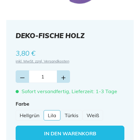
DEKO-FISCHE HOLZ
Regulärer Preis:
3,80 €
inkl. MwSt. zzgl. Versandkosten
Sofort versandfertig, Lieferzeit: 1-3 Tage
auswählen
Farbe
Hellgrün
Lila
Türkis
Weiß
IN DEN WARENKORB