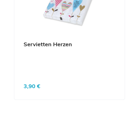
Servietten Herzen
Regulärer Preis:
3,90 €