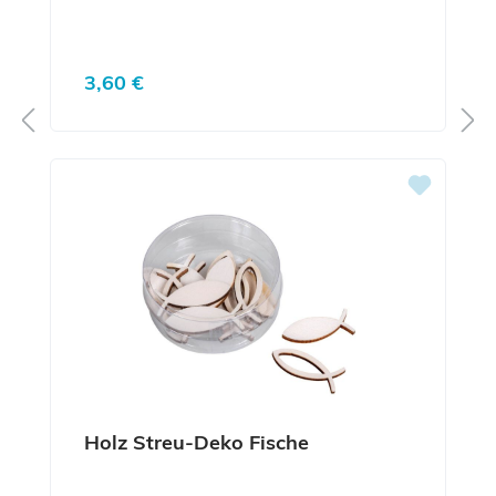
Regulärer Preis:
3,60 €
Holz Streu-Deko Fische