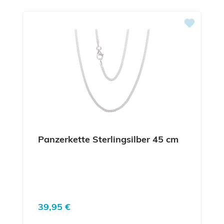
Panzerkette Sterlingsilber 45 cm
Regulärer Preis:
39,95 €