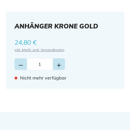
ANHÄNGER KRONE GOLD
Regulärer Preis:
24,80 €
inkl. MwSt. zzgl. Versandkosten
Nicht mehr verfügbar