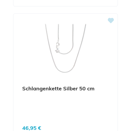
Schlangenkette Silber 50 cm
Regulärer Preis:
46,95 €