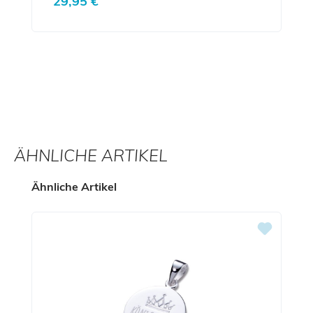
29,95 €
ÄHNLICHE ARTIKEL
Produktgalerie überspringen
Ähnliche Artikel