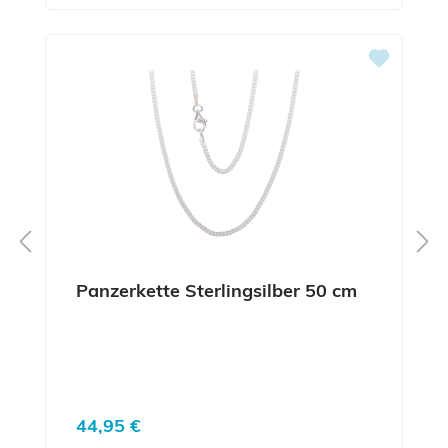
Panzerkette Sterlingsilber 50 cm
Regulärer Preis:
44,95 €