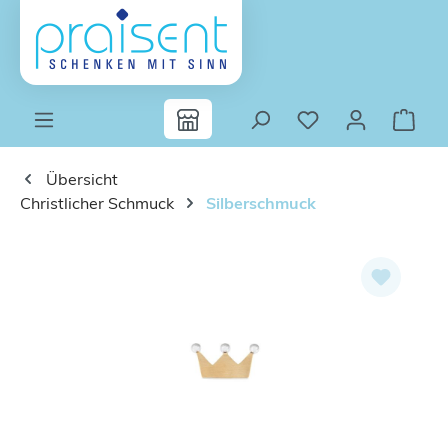
Zum Hauptinhalt springen
Übersicht
Christlicher Schmuck
Silberschmuck
Bildergalerie überspringen