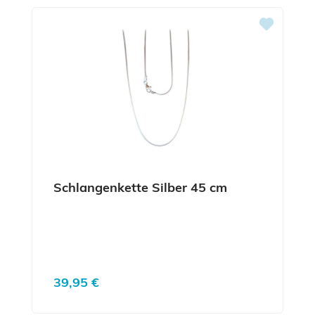
Schlangenkette Silber 45 cm
Regulärer Preis:
39,95 €