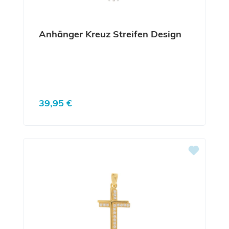
Anhänger Kreuz Streifen Design
Regulärer Preis:
39,95 €