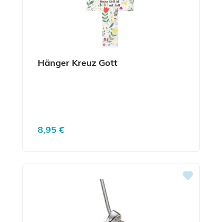
Hänger Kreuz Gott
Regulärer Preis:
8,95 €