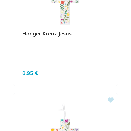
Hänger Kreuz Jesus
Regulärer Preis:
8,95 €