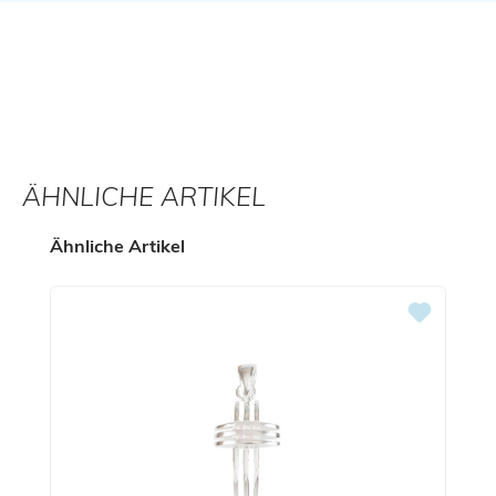
ÄHNLICHE ARTIKEL
Produktgalerie überspringen
Ähnliche Artikel