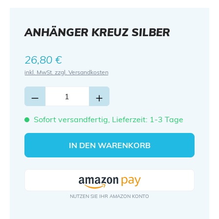
ANHÄNGER KREUZ SILBER
Regulärer Preis:
26,80 €
inkl. MwSt. zzgl. Versandkosten
Sofort versandfertig, Lieferzeit: 1-3 Tage
IN DEN WARENKORB