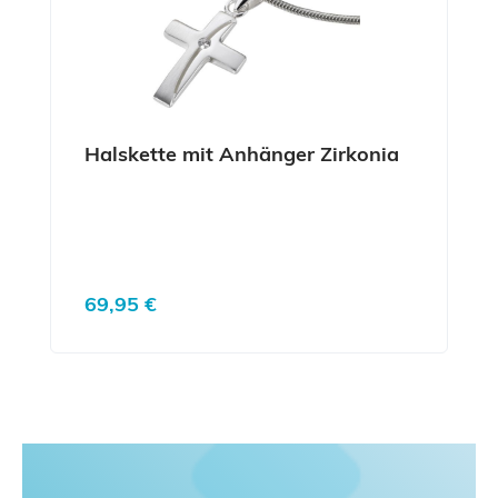
Halskette mit Anhänger Zirkonia
Regulärer Preis:
69,95 €