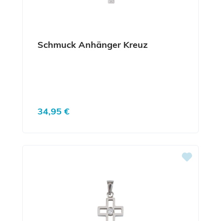
Schmuck Anhänger Kreuz
Regulärer Preis:
34,95 €