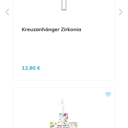
Kreuzanhänger Zirkonia
Regulärer Preis:
12,80 €