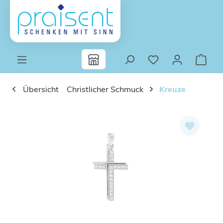
Zum Hauptinhalt springen
Übersicht
Christlicher Schmuck
Kreuze
Bildergalerie überspringen