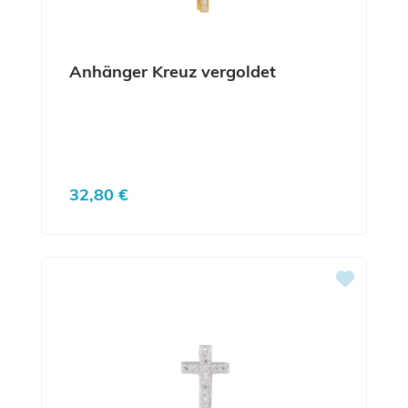
Anhänger Kreuz vergoldet
Regulärer Preis:
32,80 €