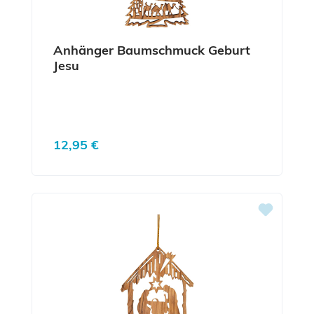
Anhänger Baumschmuck Geburt
Jesu
Regulärer Preis:
12,95 €