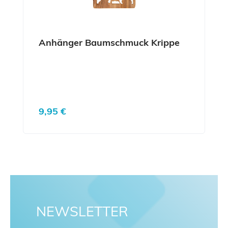
Anhänger Baumschmuck Krippe
Regulärer Preis:
9,95 €
NEWSLETTER