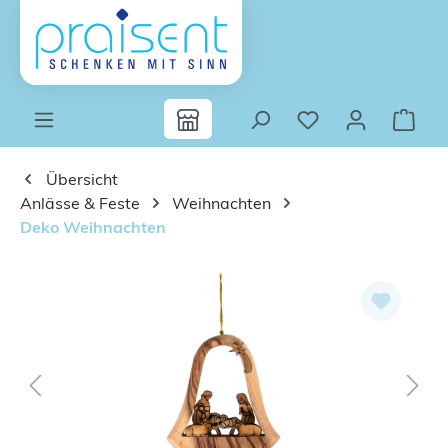
Zum Hauptinhalt springen
Übersicht
Anlässe & Feste
Weihnachten
Deko Weihnachten
Bildergalerie überspringen