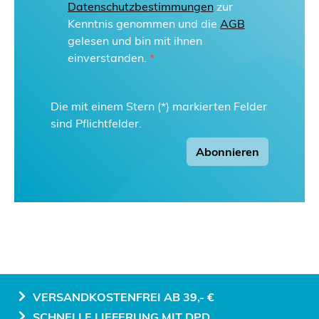
Datenschutzbestimmungen
zur
Kenntnis genommen und die
AGB
gelesen und bin mit ihnen
einverstanden.
*
Die mit einem Stern (*) markierten Felder
sind Pflichtfelder.
Abonnieren
VERSANDKOSTENFREI AB 39,- €
SCHNELLE LIEFERUNG MIT DPD