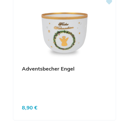
Adventsbecher Engel
Regulärer Preis:
8,90 €