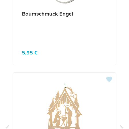
Baumschmuck Engel
Regulärer Preis:
5,95 €