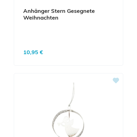
Anhänger Stern Gesegnete
Weihnachten
Regulärer Preis:
10,95 €