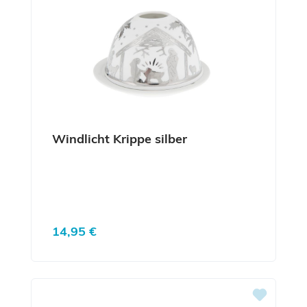
Windlicht Krippe silber
Regulärer Preis:
14,95 €