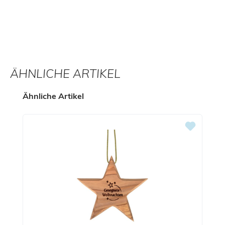
ÄHNLICHE ARTIKEL
Produktgalerie überspringen
Ähnliche Artikel