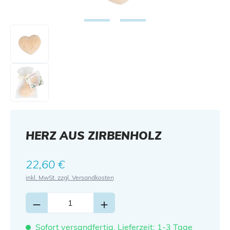
HERZ AUS ZIRBENHOLZ
Regulärer Preis:
22,60 €
inkl. MwSt. zzgl. Versandkosten
Sofort versandfertig, Lieferzeit: 1-3 Tage