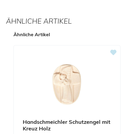
ÄHNLICHE ARTIKEL
Produktgalerie überspringen
Ähnliche Artikel
Handschmeichler Schutzengel mit
Kreuz Holz