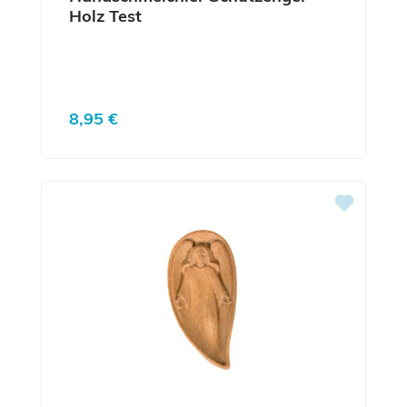
Holz Test
Regulärer Preis:
8,95 €