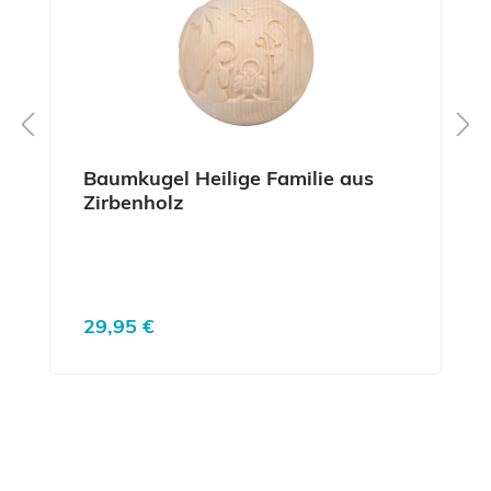
Baumkugel Heilige Familie aus
Zirbenholz
Regulärer Preis:
29,95 €