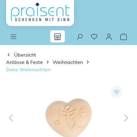
Zum Hauptinhalt springen
Übersicht
Anlässe & Feste
Weihnachten
Deko Weihnachten
Bildergalerie überspringen