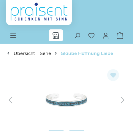
Zum Hauptinhalt springen
Übersicht
Serie
Glaube Hoffnung Liebe
Bildergalerie überspringen