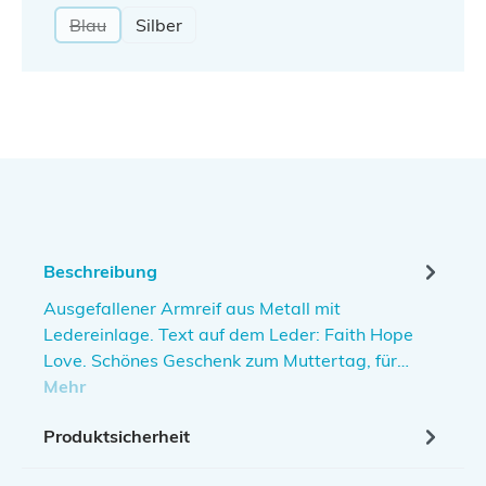
Blau
Silber
(Diese Option ist zurzeit nicht verfügbar.)
Beschreibung
Ausgefallener Armreif aus Metall mit
Ledereinlage. Text auf dem Leder: Faith Hope
Love. Schönes Geschenk zum Muttertag, für…
Mehr
Produktsicherheit