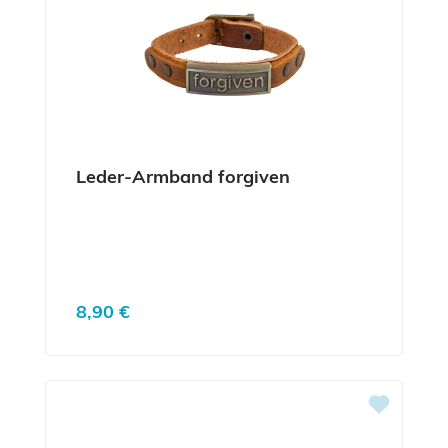
Leder-Armband forgiven
Regulärer Preis:
8,90 €