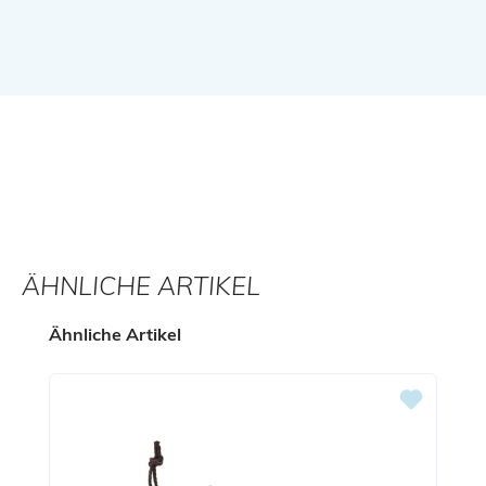
ÄHNLICHE ARTIKEL
Produktgalerie überspringen
Ähnliche Artikel