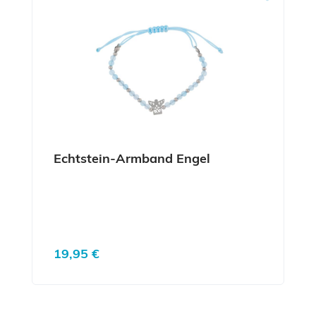
Echtstein-Armband Engel
Regulärer Preis:
19,95 €