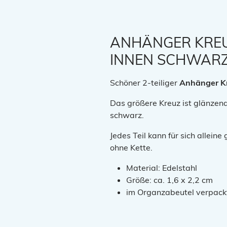
ANHÄNGER KREUZ
INNEN SCHWAR
Schöner 2-teiliger
Anhänger
K
Das größere Kreuz ist glänzend 
schwarz.
Jedes Teil kann für sich allein
ohne Kette.
Material: Edelstahl
Größe: ca. 1,6 x 2,2 cm
im Organzabeutel verpack