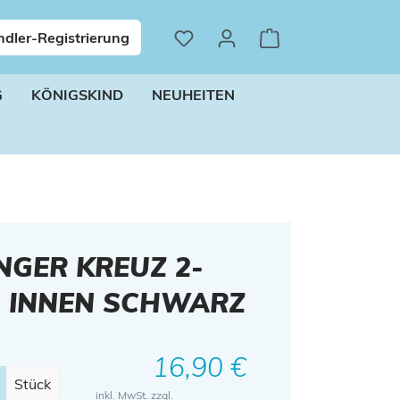
dler-Registrierung
G
KÖNIGSKIND
NEUHEITEN
GER KREUZ 2-
G, INNEN SCHWARZ
Regulärer Preis:
16,90 €
Stück
inkl. MwSt. zzgl.