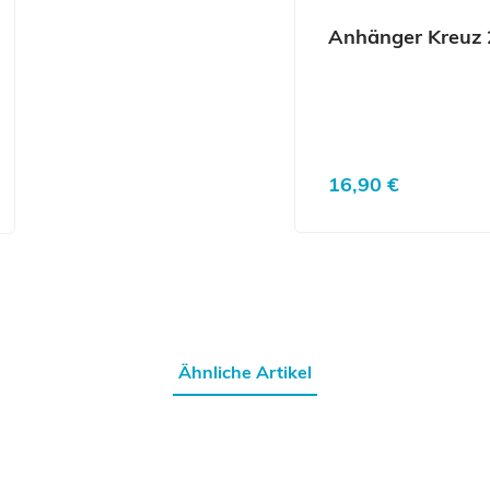
Anhänger Kreuz 2
Regulärer Preis:
16,90 €
Ähnliche Artikel