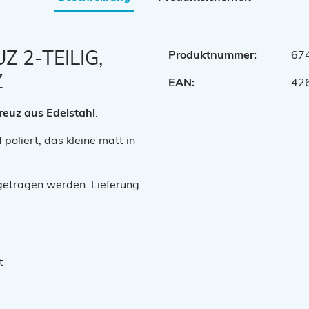
 2-TEILIG,
Produktnummer:
67
Z
EAN:
42
reuz aus Edelstahl
.
poliert, das kleine matt in
e getragen werden. Lieferung
t