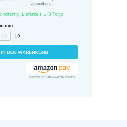
Versandkosten
andfertig, Lieferzeit: 1-3 Tage
auswählen
 in mm
18
19
(Diese Option ist zurzeit nicht verfügbar.)
IN DEN WARENKORB