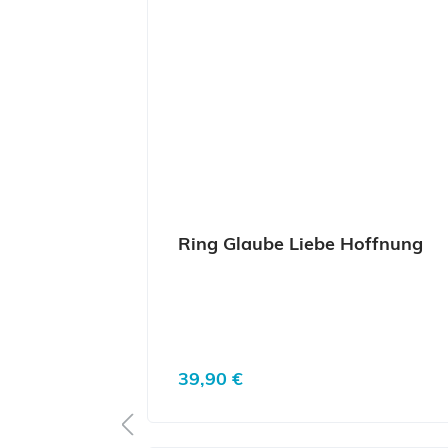
Ring Glaube Liebe Hoffnung
Regulärer Preis:
39,90 €