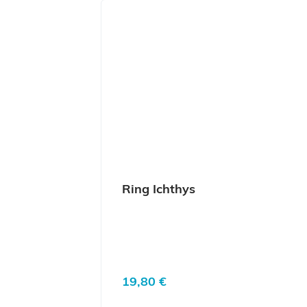
Ring Ichthys
Regulärer Preis:
19,80 €