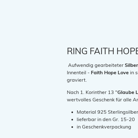
RING FAITH HOP
Aufwendig gearbeiteter
Silbe
Innenteil -
Faith Hope Love
in s
graviert.
Nach 1. Korinther 13 "
Glaube 
wertvolles Geschenk für alle A
Material 925 Sterlingsilbe
lieferbar in den Gr. 15-20
in Geschenkverpackung