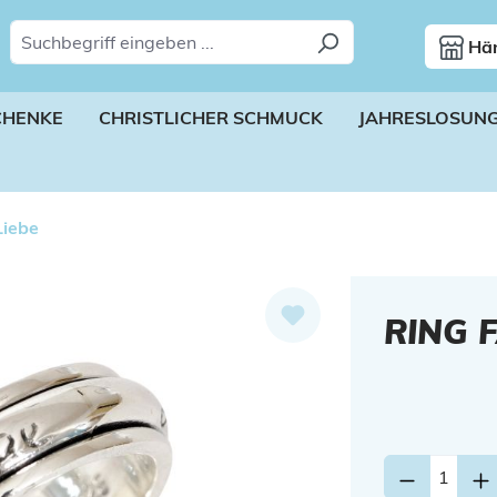
Hän
CHENKE
CHRISTLICHER SCHMUCK
JAHRESLOSUN
Liebe
RING 