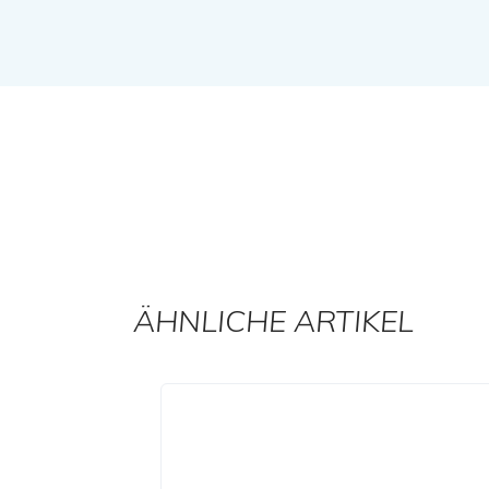
ÄHNLICHE ARTIKEL
Produktgalerie überspringen