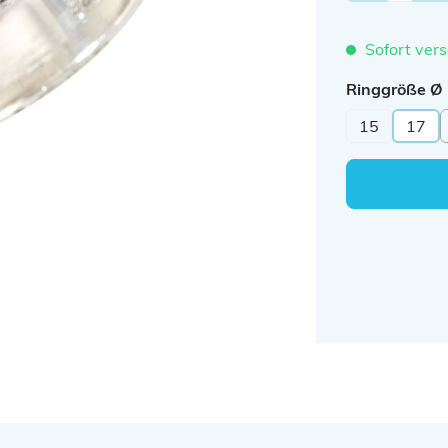
Sofort vers
Ringgröße Ø
15
17